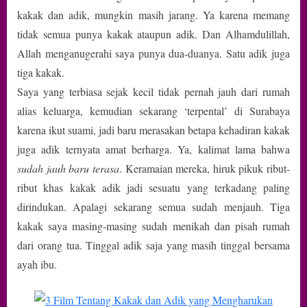
yang
kakak dan adik, mungkin masih jarang. Ya karena memang
Mengharuka
tidak semua punya kakak ataupun adik. Dan Alhamdulillah,
Allah menganugerahi saya punya dua-duanya. Satu adik juga
tiga kakak.
Saya yang terbiasa sejak kecil tidak pernah jauh dari rumah
alias keluarga, kemudian sekarang ‘terpental’ di Surabaya
karena ikut suami, jadi baru merasakan betapa kehadiran kakak
juga adik ternyata amat berharga. Ya, kalimat lama bahwa
sudah jauh baru terasa
. Keramaian mereka, hiruk pikuk ribut-
ribut khas kakak adik jadi sesuatu yang terkadang paling
dirindukan. Apalagi sekarang semua sudah menjauh. Tiga
kakak saya masing-masing sudah menikah dan pisah rumah
dari orang tua. Tinggal adik saja yang masih tinggal bersama
ayah ibu.