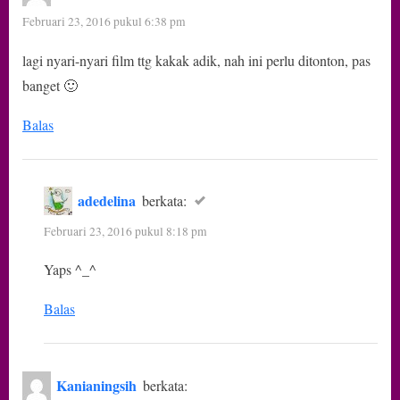
Februari 23, 2016 pukul 6:38 pm
lagi nyari-nyari film ttg kakak adik, nah ini perlu ditonton, pas
banget 🙂
Balas
adedelina
berkata:
Februari 23, 2016 pukul 8:18 pm
Yaps ^_^
Balas
Kanianingsih
berkata: