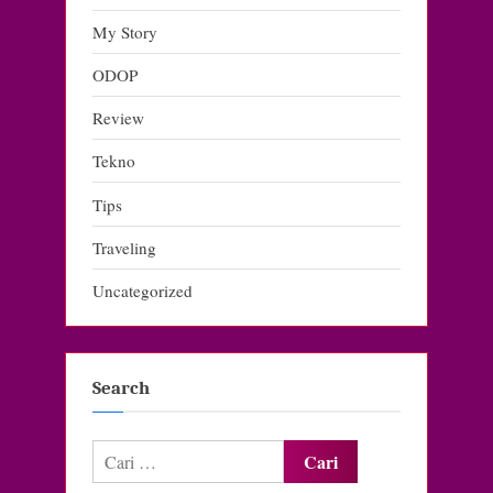
My Story
ODOP
Review
Tekno
Tips
Traveling
Uncategorized
Search
Cari
untuk: