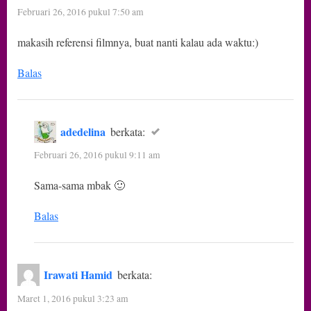
Februari 26, 2016 pukul 7:50 am
makasih referensi filmnya, buat nanti kalau ada waktu:)
Balas
adedelina
berkata:
Februari 26, 2016 pukul 9:11 am
Sama-sama mbak 🙂
Balas
Irawati Hamid
berkata:
Maret 1, 2016 pukul 3:23 am