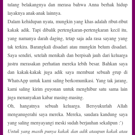
tulang belakangnya dan merasa bahwa Anna berhak hidup
layaknya anak-anak lainnya.
Dalam kehidupan nyata, mungkin yang khas adalah ribut-ribut
kakak adik. Tapi dibalik pertengkaran-pertengkaran kecil itu,
yang namanya darah daging, tetap saja ada rasa sayang yang
tak terkira. Barangkali disadari atau mungkin belum disadari.
Saya sendiri, setelah menikah dan berpisah jauh dari keluarga
justru merasakan perhatian mereka lebih besar. Bahkan saya
dan kakak-kakak juga adik saya membuat sebuah grup di
WhatsApp untuk kami saling berkomunikasi. Yang tak jarang,
kami saling kirim guyonan untuk menghibur satu sama lain
juga menanyakan kabar masing-masing.
Oh, hangatnya sebuah keluarga. Bersyukurlah Allah
menganugerahi saya mereka. Mereka, saudara kandung saya
yang saling menyayangi meski sudah berjauhan sekalipun :’)
Untuk yang masih punya kakak dan adik ataupun kakak atau