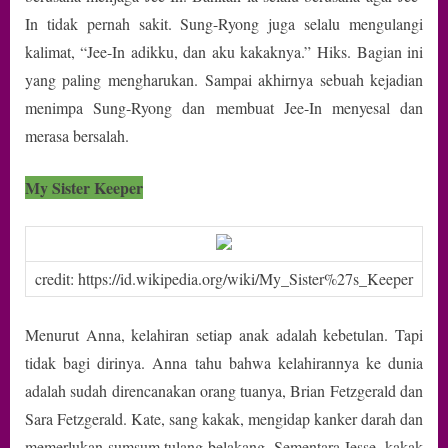
In tidak pernah sakit. Sung-Ryong juga selalu mengulangi
kalimat, “Jee-In adikku, dan aku kakaknya.” Hiks. Bagian ini
yang paling mengharukan. Sampai akhirnya sebuah kejadian
menimpa Sung-Ryong dan membuat Jee-In menyesal dan
merasa bersalah.
My Sister Keeper
credit: https://id.wikipedia.org/wiki/My_Sister%27s_Keeper
Menurut Anna, kelahiran setiap anak adalah kebetulan. Tapi
tidak bagi dirinya. Anna tahu bahwa kelahirannya ke dunia
adalah sudah direncanakan orang tuanya, Brian Fetzgerald dan
Sara Fetzgerald. Kate, sang kakak, mengidap kanker darah dan
memerlukan sumsum tulang belakang. Sementara Jesse, kakak