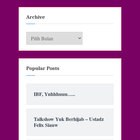
Archive
Archive
Popular Posts
IBF, Yuhhhuuu…..
Talkshow Yuk Berhijab – Ustadz
Felix Siauw