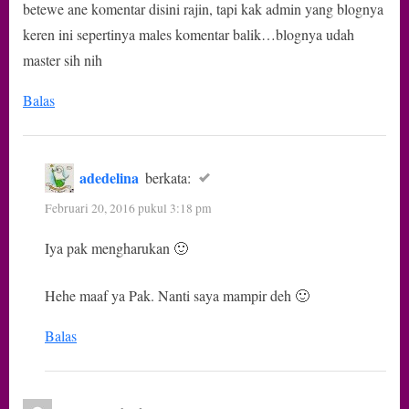
betewe ane komentar disini rajin, tapi kak admin yang blognya
Mengharukan”
keren ini sepertinya males komentar balik…blognya udah
master sih nih
Balas
adedelina
berkata:
Februari 20, 2016 pukul 3:18 pm
Iya pak mengharukan 🙂
Hehe maaf ya Pak. Nanti saya mampir deh 🙂
Balas