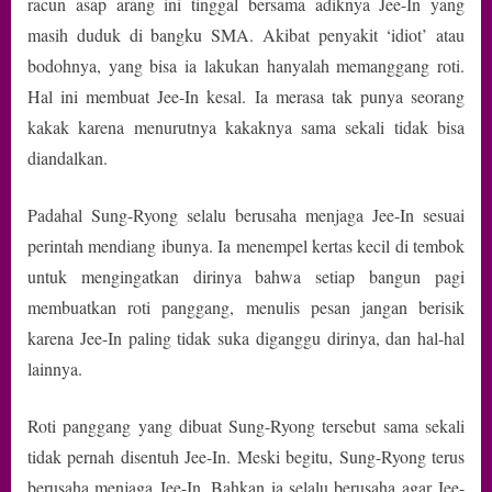
racun asap arang ini tinggal bersama adiknya Jee-In yang
masih duduk di bangku SMA. Akibat penyakit ‘idiot’ atau
bodohnya, yang bisa ia lakukan hanyalah memanggang roti.
Hal ini membuat Jee-In kesal. Ia merasa tak punya seorang
kakak karena menurutnya kakaknya sama sekali tidak bisa
diandalkan.
Padahal Sung-Ryong selalu berusaha menjaga Jee-In sesuai
perintah mendiang ibunya. Ia menempel kertas kecil di tembok
untuk mengingatkan dirinya bahwa setiap bangun pagi
membuatkan roti panggang, menulis pesan jangan berisik
karena Jee-In paling tidak suka diganggu dirinya, dan hal-hal
lainnya.
Roti panggang yang dibuat Sung-Ryong tersebut sama sekali
tidak pernah disentuh Jee-In. Meski begitu, Sung-Ryong terus
berusaha menjaga Jee-In. Bahkan ia selalu berusaha agar Jee-