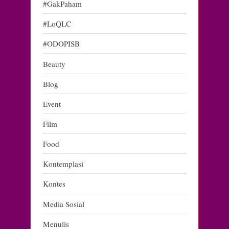
#GakPaham
#LoQLC
#ODOPISB
Beauty
Blog
Event
Film
Food
Kontemplasi
Kontes
Media Sosial
Menulis