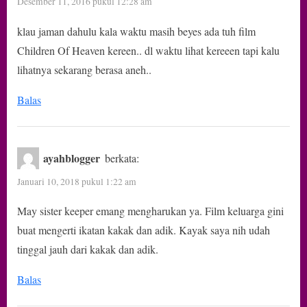
Desember 11, 2016 pukul 12:28 am
klau jaman dahulu kala waktu masih beyes ada tuh film
Children Of Heaven kereen.. dl waktu lihat kereeen tapi kalu
lihatnya sekarang berasa aneh..
Balas
ayahblogger
berkata:
Januari 10, 2018 pukul 1:22 am
May sister keeper emang mengharukan ya. Film keluarga gini
buat mengerti ikatan kakak dan adik. Kayak saya nih udah
tinggal jauh dari kakak dan adik.
Balas