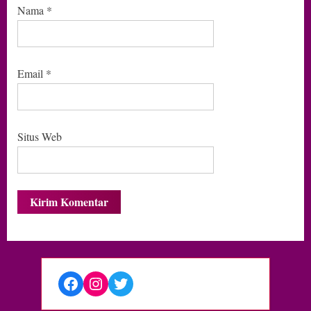
Nama
*
Email
*
Situs Web
Facebook
Instagram
Twitter