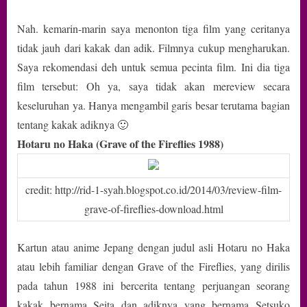
Nah. kemarin-marin saya menonton tiga film yang ceritanya
tidak jauh dari kakak dan adik. Filmnya cukup mengharukan.
Saya rekomendasi deh untuk semua pecinta film. Ini dia tiga
film tersebut: Oh ya, saya tidak akan mereview secara
keseluruhan ya. Hanya mengambil garis besar terutama bagian
tentang kakak adiknya 🙂
Hotaru no Haka (Grave of the Fireflies 1988)
credit: http://rid-1-syah.blogspot.co.id/2014/03/review-film-
grave-of-fireflies-download.html
Kartun atau anime Jepang dengan judul asli Hotaru no Haka
atau lebih familiar dengan Grave of the Fireflies, yang dirilis
pada tahun 1988 ini bercerita tentang perjuangan seorang
kakak bernama Seita dan adiknya yang bernama Setsuko