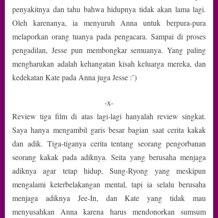
penyakitnya dan tahu bahwa hidupnya tidak akan lama lagi.
Oleh karenanya, ia menyuruh Anna untuk berpura-pura
melaporkan orang tuanya pada pengacara. Sampai di proses
pengadilan, Jesse pun membongkar semuanya. Yang paling
mengharukan adalah kehangatan kisah keluarga mereka, dan
kedekatan Kate pada Anna juga Jesse :’)
-x-
Review tiga film di atas lagi-lagi hanyalah review singkat.
Saya hanya mengambil garis besar bagian saat cerita kakak
dan adik. Tiga-tiganya cerita tentang seorang pengorbanan
seorang kakak pada adiknya. Seita yang berusaha menjaga
adiknya agar tetap hidup, Sung-Ryong yang meskipun
mengalami keterbelakangan mental, tapi ia selalu berusaha
menjaga adiknya Jee-In, dan Kate yang tidak mau
menyusahkan Anna karena harus mendonorkan sumsum