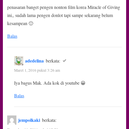
penasaran banget pengen nonton film korea Miracle of Giving
ini,, sudah lama pengen donlot tapi sampe sekarang belum
kesampean 🙁
Balas
adedelina
berkata:
Maret 1, 2016 pukul 3:26 am
Iya bagus Mak. Ada kok di youtube 😀
Balas
jempolkaki
berkata: