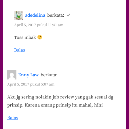
adedelina
berkata:
April 5, 2017 pukul 11:41 am
Toss mbak
Balas
Enny Law
berkata:
April 5, 2017 pukul 5:07 am
Aku jg sering nolakin job review yang gak sesuai dg
prinsip. Karena emang prinsip itu mahal, hihi
Balas