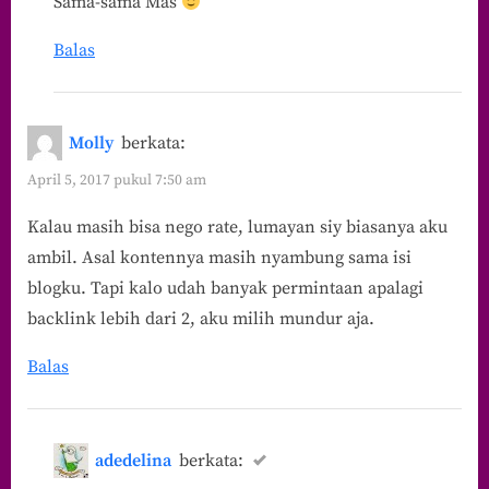
Sama-sama Mas
Balas
Molly
berkata:
April 5, 2017 pukul 7:50 am
Kalau masih bisa nego rate, lumayan siy biasanya aku
ambil. Asal kontennya masih nyambung sama isi
blogku. Tapi kalo udah banyak permintaan apalagi
backlink lebih dari 2, aku milih mundur aja.
Balas
adedelina
berkata: