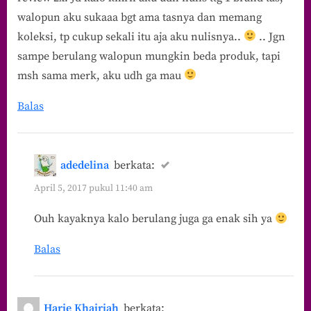
walopun aku sukaaa bgt ama tasnya dan memang
koleksi, tp cukup sekali itu aja aku nulisnya..
.. Jgn
sampe berulang walopun mungkin beda produk, tapi
msh sama merk, aku udh ga mau
Balas
adedelina
berkata:
April 5, 2017 pukul 11:40 am
Ouh kayaknya kalo berulang juga ga enak sih ya
Balas
Harie Khairiah
berkata: