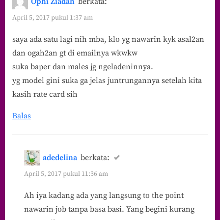
Ophi Ziadah
berkata:
April 5, 2017 pukul 1:37 am
saya ada satu lagi nih mba, klo yg nawarin kyk asal2an
dan ogah2an gt di emailnya wkwkw
suka baper dan males jg ngeladeninnya.
yg model gini suka ga jelas juntrungannya setelah kita
kasih rate card sih
Balas
adedelina
berkata:
April 5, 2017 pukul 11:36 am
Ah iya kadang ada yang langsung to the point
nawarin job tanpa basa basi. Yang begini kurang