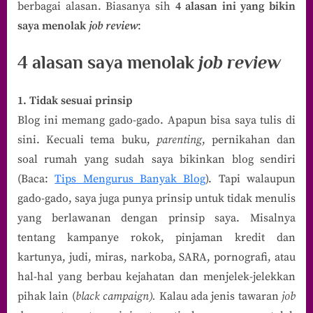
berbagai alasan. Biasanya sih
4 alasan ini yang bikin
saya menolak
job review
:
4 alasan saya menolak
job review
1. Tidak sesuai prinsip
Blog ini memang gado-gado. Apapun bisa saya tulis di
sini. Kecuali tema buku,
parenting
, pernikahan dan
soal rumah yang sudah saya bikinkan blog sendiri
(Baca:
Tips Mengurus Banyak Blog
). Tapi walaupun
gado-gado, saya juga punya prinsip untuk tidak menulis
yang berlawanan dengan prinsip saya. Misalnya
tentang kampanye rokok, pinjaman kredit dan
kartunya, judi, miras, narkoba, SARA, pornografi, atau
hal-hal yang berbau kejahatan dan menjelek-jelekkan
pihak lain (
black campaign).
Kalau ada jenis tawaran
job