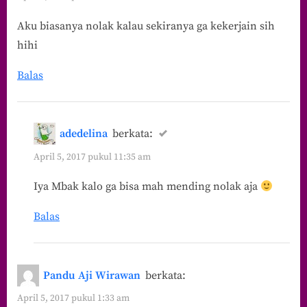
Aku biasanya nolak kalau sekiranya ga kekerjain sih
hihi
Balas
adedelina
berkata:
April 5, 2017 pukul 11:35 am
Iya Mbak kalo ga bisa mah mending nolak aja
Balas
Pandu Aji Wirawan
berkata:
April 5, 2017 pukul 1:33 am