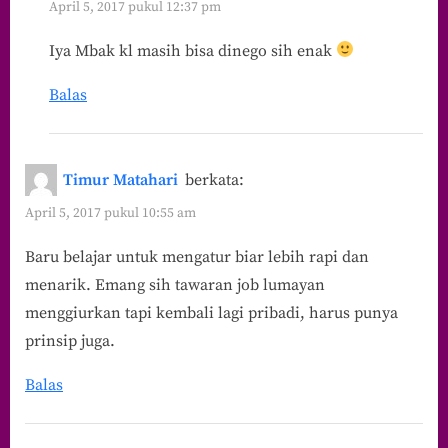
April 5, 2017 pukul 12:37 pm
Iya Mbak kl masih bisa dinego sih enak
Balas
Timur Matahari
berkata:
April 5, 2017 pukul 10:55 am
Baru belajar untuk mengatur biar lebih rapi dan
menarik. Emang sih tawaran job lumayan
menggiurkan tapi kembali lagi pribadi, harus punya
prinsip juga.
Balas