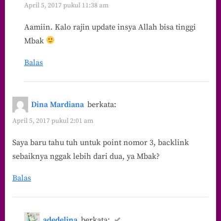
April 5, 2017 pukul 11:38 am
Aamiin. Kalo rajin update insya Allah bisa tinggi
Mbak
Balas
Dina Mardiana
berkata:
April 5, 2017 pukul 2:01 am
Saya baru tahu tuh untuk point nomor 3, backlink
sebaiknya nggak lebih dari dua, ya Mbak?
Balas
adedelina
berkata: