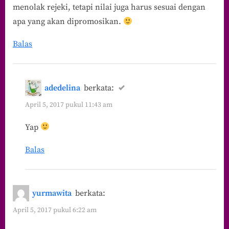
menolak rejeki, tetapi nilai juga harus sesuai dengan
apa yang akan dipromosikan.
Balas
adedelina
berkata:
April 5, 2017 pukul 11:43 am
Yap
Balas
yurmawita
berkata:
April 5, 2017 pukul 6:22 am