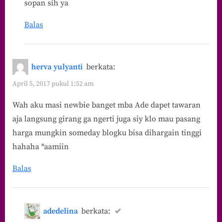
sopan sih ya
Balas
herva yulyanti
berkata:
April 5, 2017 pukul 1:52 am
Wah aku masi newbie banget mba Ade dapet tawaran
aja langsung girang ga ngerti juga siy klo mau pasang
harga mungkin someday blogku bisa dihargain tinggi
hahaha *aamiin
Balas
adedelina
berkata: