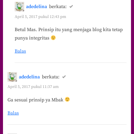
adedelina
berkata:
April 5, 2017 pukul 12:43 pm
Betul Mas. Prinsip itu yang menjaga blog kita tetap
punya integritas
Balas
adedelina
berkata:
April 5, 2017 pukul 11:37 am
Ga sesuai prinsip ya Mbak
Balas