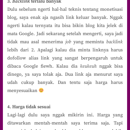
3.
Backlink
terlalu banyak
Dulu sebelum ngerti hal-hal teknis tentang monetisasi
blog, saya enak aja ngasih link keluar banyak. Nggak
ngerti kalau ternyata itu bisa bikin blog kita jelek di
mata Google. Jadi sekarang setelah mengerti, saya jadi
tidak mau asal menerima
job
yang meminta
backlink
lebih dari 2. Apalagi kalau dia minta linknya harus
dofollow alias link yang sangat berpengaruh untuk
dibaca Google fiewh. Kalau dia
keukeuh
nggak bisa
dinego, ya saya tolak aja. Dua link aja menurut saya
udah cukup banyak. Dan tentu saja harga harus
menyesuaikan
4. Harga tidak sesuai
Lagi-lagi dulu saya nggak mikirin ini. Harga yang
ditawarkan mentah-mentah saya terima saja. Tapi