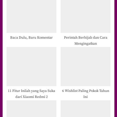
u
o
s
s
P
t
o
:
s
t
Baca Dulu, Baru Komentar
Perintah Berhijab dan Cara
Mengingatkan
:
11 Fitur Inilah yang Saya Suka
6 Wishlist Paling Pokok Tahun
dari Xiaomi Redmi 2
Ini