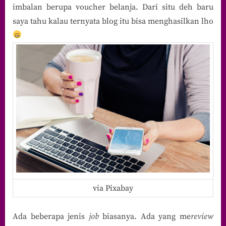
imbalan berupa voucher belanja. Dari situ deh baru
saya tahu kalau ternyata blog itu bisa menghasilkan lho
via Pixabay
Ada beberapa jenis
job
biasanya. Ada yang me
review