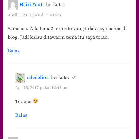
Hairi Yanti
berkata:
April 5, 2017 pukul 11:49 am
Samaaaa. Ada tema2 tertentu yang tidak saya bahas di
blog. Jadi kalau ditawarin tema itu saya tolak.
Balas
adedelina
berkata:
April 5, 2017 pukul 12:43 pm
Toooos
Balas