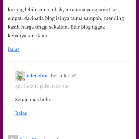
kurang lebih sama mbak, terutama yang point ke
empat. daripada blog isinya cuma sampah, mending
kasih harga tinggi sekalian. Biar blog nggak
kebanyakan iklan
Balas
adedelina
berkata:
April 5, 2017 pukul 11:36 am
Setuju mas hehe
Balas