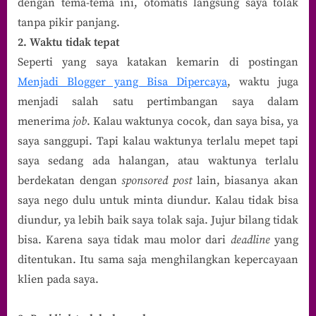
dengan tema-tema ini, otomatis langsung saya tolak
tanpa pikir panjang.
2. Waktu tidak tepat
Seperti yang saya katakan kemarin di postingan
Menjadi Blogger yang Bisa Dipercaya
, waktu juga
menjadi salah satu pertimbangan saya dalam
menerima
job
. Kalau waktunya cocok, dan saya bisa, ya
saya sanggupi. Tapi kalau waktunya terlalu mepet tapi
saya sedang ada halangan, atau waktunya terlalu
berdekatan dengan
sponsored post
lain, biasanya akan
saya nego dulu untuk minta diundur. Kalau tidak bisa
diundur, ya lebih baik saya tolak saja. Jujur bilang tidak
bisa. Karena saya tidak mau molor dari
deadline
yang
ditentukan. Itu sama saja menghilangkan kepercayaan
klien pada saya.