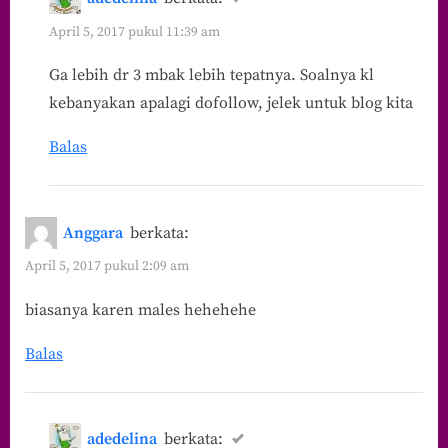
April 5, 2017 pukul 11:39 am
Ga lebih dr 3 mbak lebih tepatnya. Soalnya kl
kebanyakan apalagi dofollow, jelek untuk blog kita
Balas
Anggara
berkata:
April 5, 2017 pukul 2:09 am
biasanya karen males hehehehe
Balas
adedelina
berkata: