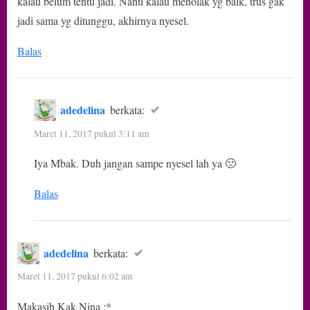
kalau belum tentu jadi. Nanti kalau menolak yg baik, trus gak
jadi sama yg ditunggu, akhirnya nyesel.
Balas
adedelina
berkata:
Maret 11, 2017 pukul 3:11 am
Iya Mbak. Duh jangan sampe nyesel lah ya 🙁
Balas
adedelina
berkata:
Maret 11, 2017 pukul 6:02 am
Makasih Kak Nina :*