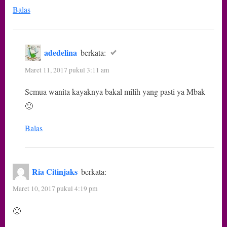
Balas
adedelina
berkata:
Maret 11, 2017 pukul 3:11 am
Semua wanita kayaknya bakal milih yang pasti ya Mbak
🙂
Balas
Ria Citinjaks
berkata:
Maret 10, 2017 pukul 4:19 pm
🙂