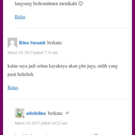
langsung berkomitmen menikahi 🙂
Balas
Rina Susanti
berkata:
Maret 10, 2017 pukul 7:31 am
kalau saya jadi selma kayaknya akan gitu juga, milih yang
pasti heheheh
Balas
adedelina
berkata:
Maret 10, 2017 pukul 10:22 am