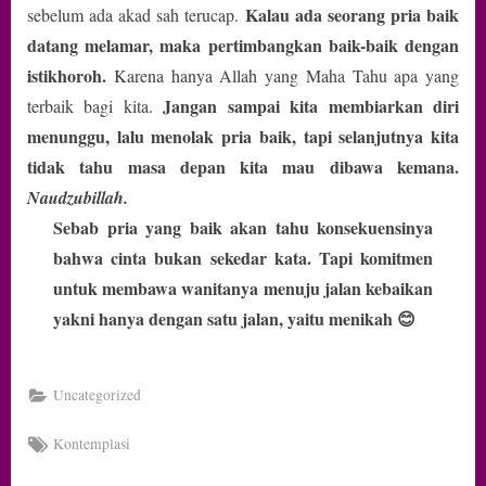
Kalau ada seorang pria baik
sebelum ada akad sah terucap.
datang melamar, maka pertimbangkan baik-baik dengan
istikhoroh.
Karena hanya Allah yang Maha Tahu apa yang
Jangan sampai kita membiarkan diri
terbaik bagi kita.
menunggu, lalu menolak pria baik, tapi selanjutnya kita
tidak tahu masa depan kita mau dibawa kemana.
Naudzubillah.
Sebab pria yang baik akan tahu konsekuensinya
bahwa cinta bukan sekedar kata. Tapi komitmen
untuk membawa wanitanya menuju jalan kebaikan
yakni hanya dengan satu jalan, yaitu menikah 😊
Uncategorized
Tags:
Kontemplasi