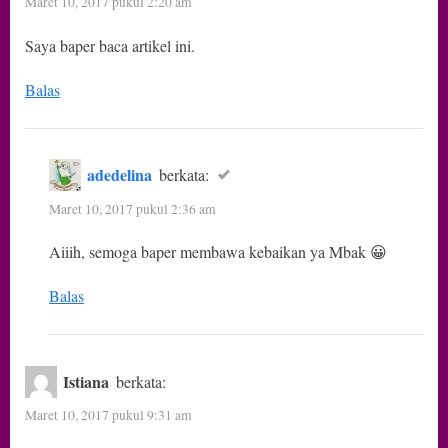
Maret 10, 2017 pukul 2:20 am
Saya baper baca artikel ini.
Balas
adedelina
berkata:
Maret 10, 2017 pukul 2:36 am
Aiiih, semoga baper membawa kebaikan ya Mbak 😀
Balas
Istiana
berkata:
Maret 10, 2017 pukul 9:31 am