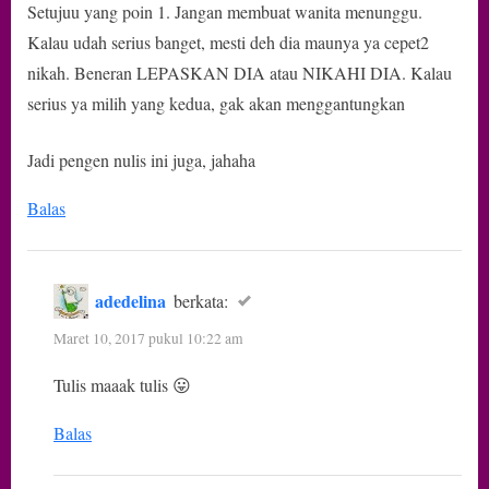
Setujuu yang poin 1. Jangan membuat wanita menunggu.
Kalau udah serius banget, mesti deh dia maunya ya cepet2
nikah. Beneran LEPASKAN DIA atau NIKAHI DIA. Kalau
serius ya milih yang kedua, gak akan menggantungkan
Jadi pengen nulis ini juga, jahaha
Balas
adedelina
berkata:
Maret 10, 2017 pukul 10:22 am
Tulis maaak tulis 😛
Balas