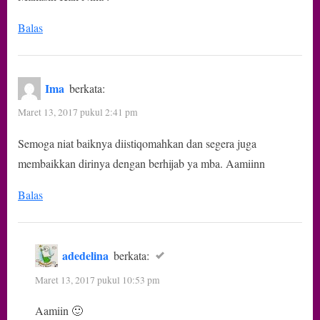
Balas
Ima
berkata:
Maret 13, 2017 pukul 2:41 pm
Semoga niat baiknya diistiqomahkan dan segera juga
membaikkan dirinya dengan berhijab ya mba. Aamiinn
Balas
adedelina
berkata:
Maret 13, 2017 pukul 10:53 pm
Aamiin 🙂