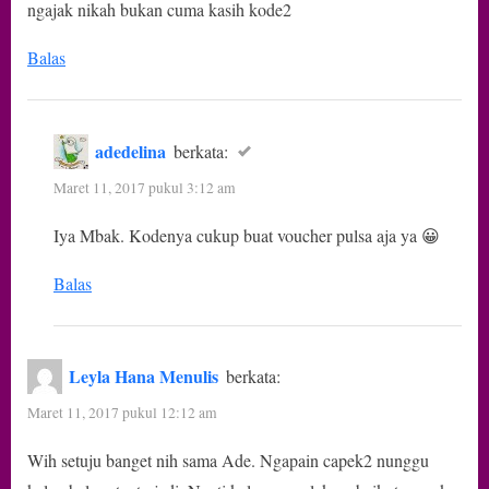
ngajak nikah bukan cuma kasih kode2
Balas
adedelina
berkata:
Maret 11, 2017 pukul 3:12 am
Iya Mbak. Kodenya cukup buat voucher pulsa aja ya 😀
Balas
Leyla Hana Menulis
berkata:
Maret 11, 2017 pukul 12:12 am
Wih setuju banget nih sama Ade. Ngapain capek2 nunggu