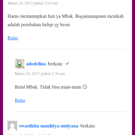
Maret 10, 2017 pukul 2:04 am
Harus memantapkan hati ya Mbak. Bagaimanapaun menikah
adalah perubahan hidup yg besar
Balas
adedelina
berkata:
Maret 10, 2017 pukul 2:36 am
Betul Mbak. Tidak bisa main-main 🙂
Balas
swastikha maulidya mulyana
berkata: