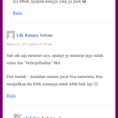
Iya Mbak, ngapain nunggu yang ga pasti 😀
Balas
Lily Kanaya
berkata:
Maret 10, 2017 pukul 10:38 am
Sah sah saja menurut saya, apalagi yg melamar juga sudah
serius dan "berkepribadian" #lol
Dan mudah – mudahan mantan pacar bisa menerima, bisa
menjadikan dia lebih semangat untuk lebih baik lagi 🙂
Balas
adedelina
berkata: