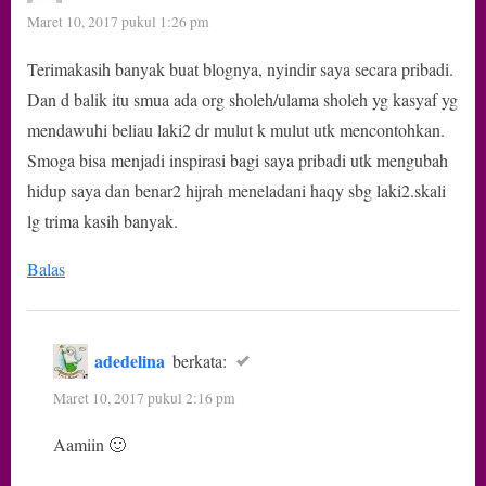
Maret 10, 2017 pukul 1:26 pm
Terimakasih banyak buat blognya, nyindir saya secara pribadi.
Dan d balik itu smua ada org sholeh/ulama sholeh yg kasyaf yg
mendawuhi beliau laki2 dr mulut k mulut utk mencontohkan.
Smoga bisa menjadi inspirasi bagi saya pribadi utk mengubah
hidup saya dan benar2 hijrah meneladani haqy sbg laki2.skali
lg trima kasih banyak.
Balas
adedelina
berkata:
Maret 10, 2017 pukul 2:16 pm
Aamiin 🙂