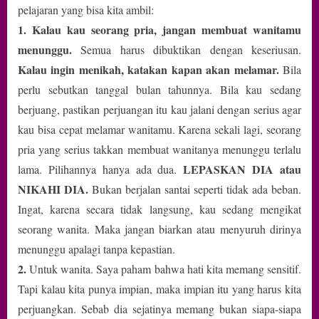
pelajaran yang bisa kita ambil:
1. Kalau kau seorang pria, jangan membuat wanitamu
menunggu.
Semua harus dibuktikan dengan keseriusan.
Kalau ingin menikah, katakan kapan akan melamar.
Bila
perlu sebutkan tanggal bulan tahunnya. Bila kau sedang
berjuang, pastikan perjuangan itu kau jalani dengan serius agar
kau bisa cepat melamar wanitamu. Karena sekali lagi, seorang
pria yang serius takkan membuat wanitanya menunggu terlalu
LEPASKAN DIA atau
lama. Pilihannya hanya ada dua.
NIKAHI DIA.
Bukan berjalan santai seperti tidak ada beban.
Ingat, karena secara tidak langsung, kau sedang mengikat
seorang wanita. Maka jangan biarkan atau menyuruh dirinya
menunggu apalagi tanpa kepastian.
2.
Untuk wanita. Saya paham bahwa hati kita memang sensitif.
Tapi kalau kita punya impian, maka impian itu yang harus kita
perjuangkan. Sebab dia sejatinya memang bukan siapa-siapa