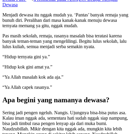
Dewasa
Menjadi dewasa itu nggak mudah ya. ‘Pantas’ banyak remaja yang
bunuh diri. Peralihan dari masa kanak-kanak menuju dewasa
ternyata memang ya gitu, nggak mudah.
Pas masih sekolah, remaja, rasanya masalah bisa teratasi karena
banyak teman-teman yang mengelilingi. Begitu lulus sekolah, lalu
lulus kuliah, semua menjadi serba semakin nyata.
“Hidup ternyata gini ya.”
“Hidup kok gini amat ya.”
“Ya Allah masalah kok ada aja.”
“Ya Allah capek rasanya.”
Apa begini yang namanya dewasa?
Sering jadi pengen ngeluh. Nangis. Ujungnya bisa-bisa putus asa.
Kalau iman nggak ada, sementara hati sudah nggak siap nampung,
bisa jadi timbul rasa pengen lenyap aja dari muka bumi.
Naudzubillah. Mikir dengan kita nggak ada, mungkin kita lebih