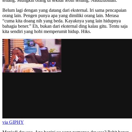
tenang. Mungkin orang di sekitar lebih senang. Naudzubillah.
Belum lagi dengan yang datang dari eksternal. Iri sama pencapaian
orang lain. Pengen punya apa yang dimiliki orang lain. Merasa
“cuma kita doang nih yang beda. Kayaknya yang lain hidupnya
bahagia bener.” Eh, bukan dari eksternal ding kalau gitu. Tentu saja
kita sendiri yang hobi memperumit hidup. Hiks.
via GIPHY