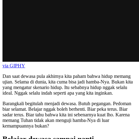
via GIPHY
Dan saat dewasa pula akhirnya kita paham bahwa hidup memang
ujian. Selama di dunia, kita cuma bisa jadi hamba-Nya. Bukan kita
yang mengatur skenario hidup. Itu sebabnya hidup nggak selalu
ideal. Nggak selalu indah seperti apa yang kita inginkan.
Barangkali begitulah menjadi dewasa. Butuh pegangan. Pedoman
biar selamat. Belajar nggak boleh berhenti. Biar peka terus. Biar
sadar terus. Biar tahu bahwa kita ini sebenarnya kuat lho. Karena
memang Tuhan tidak akan menguji hamba-Nya di luar
kemampuannya bukan?