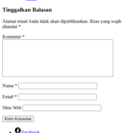
Tinggalkan Balasan
Alamat email Anda tidak akan dipublikasikan.
Ruas yang wajib
ditandai
*
Komentar
*
Nama
*
Email
*
Situs Web
Facebook