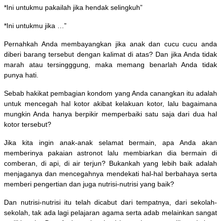
*Ini untukmu pakailah jika hendak selingkuh”
*Ini untukmu jika …”
Pernahkah Anda membayangkan jika anak dan cucu cucu anda
diberi barang tersebut dengan kalimat di atas? Dan jika Anda tidak
marah atau tersingggung, maka memang benarlah Anda tidak
punya hati.
Sebab hakikat pembagian kondom yang Anda canangkan itu adalah
untuk mencegah hal kotor akibat kelakuan kotor, lalu bagaimana
mungkin Anda hanya berpikir memperbaiki satu saja dari dua hal
kotor tersebut?
Jika kita ingin anak-anak selamat bermain, apa Anda akan
memberinya pakaian astronot lalu membiarkan dia bermain di
comberan, di api, di air terjun? Bukankah yang lebih baik adalah
menjaganya dan mencegahnya mendekati hal-hal berbahaya serta
memberi pengertian dan juga nutrisi-nutrisi yang baik?
Dan nutrisi-nutrisi itu telah dicabut dari tempatnya, dari sekolah-
sekolah, tak ada lagi pelajaran agama serta adab melainkan sangat