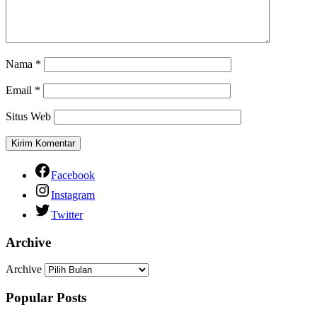
Nama
*
Email
*
Situs Web
Facebook
Instagram
Twitter
Archive
Archive
Popular Posts