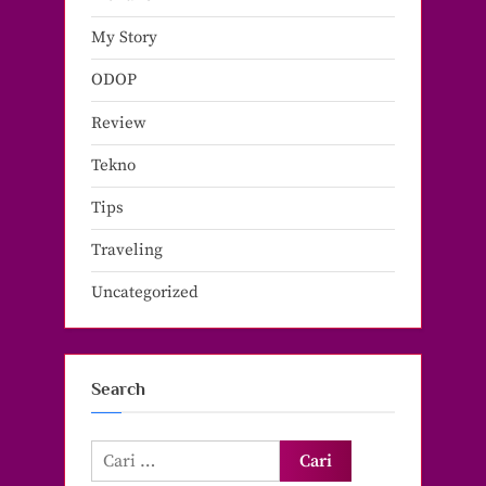
My Story
ODOP
Review
Tekno
Tips
Traveling
Uncategorized
Search
Cari
untuk: