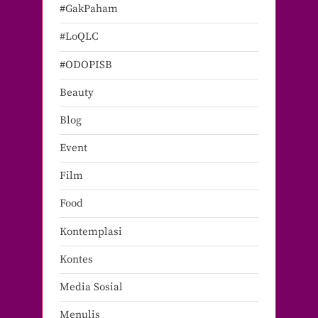
#GakPaham
#LoQLC
#ODOPISB
Beauty
Blog
Event
Film
Food
Kontemplasi
Kontes
Media Sosial
Menulis