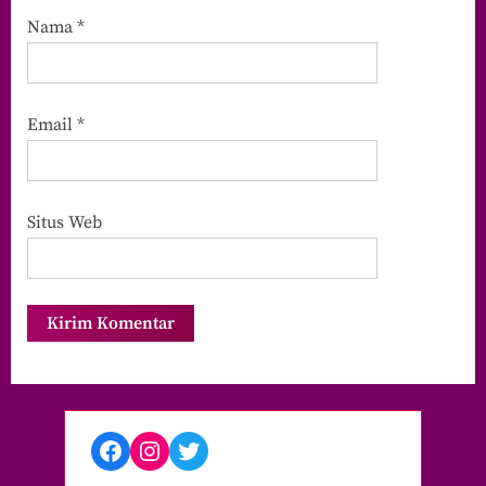
Nama
*
Email
*
Situs Web
Facebook
Instagram
Twitter