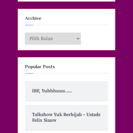
Archive
Archive
Popular Posts
IBF, Yuhhhuuu…..
Talkshow Yuk Berhijab – Ustadz
Felix Siauw