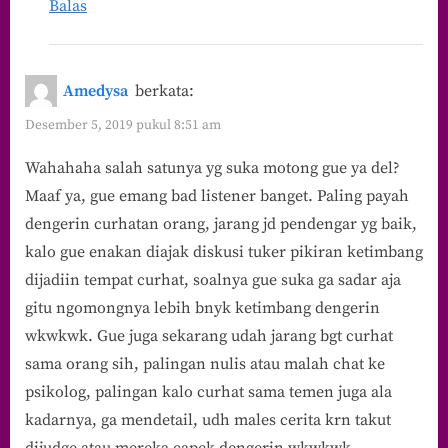
Balas
Amedysa
berkata:
Desember 5, 2019 pukul 8:51 am
Wahahaha salah satunya yg suka motong gue ya del?
Maaf ya, gue emang bad listener banget. Paling payah
dengerin curhatan orang, jarang jd pendengar yg baik,
kalo gue enakan diajak diskusi tuker pikiran ketimbang
dijadiin tempat curhat, soalnya gue suka ga sadar aja
gitu ngomongnya lebih bnyk ketimbang dengerin
wkwkwk. Gue juga sekarang udah jarang bgt curhat
sama orang sih, palingan nulis atau malah chat ke
psikolog, palingan kalo curhat sama temen juga ala
kadarnya, ga mendetail, udh males cerita krn takut