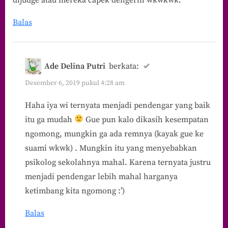
dijudge atau mereka capek dengerin wkwkwk.
Balas
Ade Delina Putri
berkata:
Desember 6, 2019 pukul 4:28 am
Haha iya wi ternyata menjadi pendengar yang baik
itu ga mudah
Gue pun kalo dikasih kesempatan
ngomong, mungkin ga ada remnya (kayak gue ke
suami wkwk) . Mungkin itu yang menyebabkan
psikolog sekolahnya mahal. Karena ternyata justru
menjadi pendengar lebih mahal harganya
ketimbang kita ngomong :’)
Balas