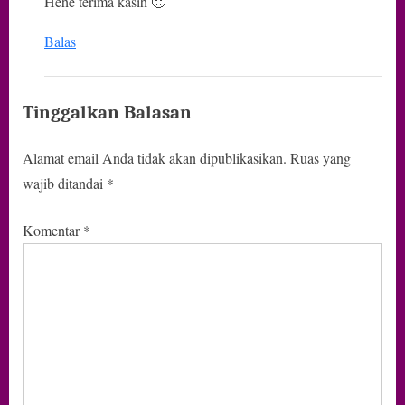
Hehe terima kasih 🙂
Balas
Tinggalkan Balasan
Alamat email Anda tidak akan dipublikasikan.
Ruas yang
wajib ditandai
*
Komentar
*