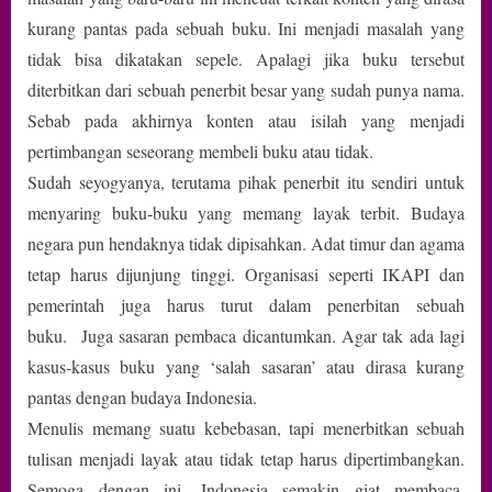
kurang pantas pada sebuah buku. Ini menjadi masalah yang
tidak bisa dikatakan sepele. Apalagi jika buku tersebut
diterbitkan dari sebuah penerbit besar yang sudah punya nama.
Sebab pada akhirnya konten atau isilah yang menjadi
pertimbangan seseorang membeli buku atau tidak.
Sudah seyogyanya, terutama pihak penerbit itu sendiri untuk
menyaring buku-buku yang memang layak terbit. Budaya
negara pun hendaknya tidak dipisahkan. Adat timur dan agama
tetap harus dijunjung tinggi. Organisasi seperti IKAPI dan
pemerintah juga harus turut dalam penerbitan sebuah
buku. Juga sasaran pembaca dicantumkan. Agar tak ada lagi
kasus-kasus buku yang ‘salah sasaran’ atau dirasa kurang
pantas dengan budaya Indonesia.
Menulis memang suatu kebebasan, tapi menerbitkan sebuah
tulisan menjadi layak atau tidak tetap harus dipertimbangkan.
Semoga dengan ini, Indonesia semakin giat membaca.