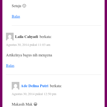
Setuju 🙂
Balas
Laila Cahyadi
berkata:
Agustus 30, 2014 pukul 11:03 am
Artikelnya bagus nih mengena
Balas
Ade Delina Putri
berkata:
Agustus 30, 2014 pukul 12:50 pm
Makasih Mak 😀