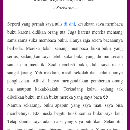
– Soekarno –
Seperti yang pernah saya tulis
di sini
, kesukaan saya membaca
buku karena didikan orang tua. Juga karena mereka memang
sama-sama suka membaca buku. Hanya saja selera bacaannya
berbeda. Mereka lebih senang membaca buku-buku yang
serius, sedangkan saya lebih suka buku yang diramu secara
santai dan menarik. Soal membeli buku, dulu saya masih
sangat jarang. Yah maklum, masih sekolah dan belum punya
penghasilan. Alhasil hanya mengandalkan pemberian orang
tua ataupun kakak-kakak. Terkadang kalau sedang tak
dibelikan buku, malah buku mereka yang saya baca 🙂
Namun sekarang, buku apapun yang saya mau, saya bisa
membelinya. Etz meski begitu tidak semua buku saya beli.
Tetap standar saya adalah apa yang saya butuhkan. Selain itu,
ada dua standar yang biasanya saya gunakan. Yang pertama,