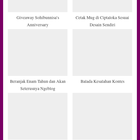
s
t
Giveaway Sohibunnisa’s
Cetak Mug di Ciptaloka Sesuai
Anniversary
Desain Sendiri
:
Beranjak Enam Tahun dan Akan
Balada Kesalahan Kontes
Seterusnya Ngeblog