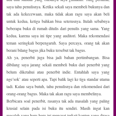
saya tahu penulisnya. Ketika sekali saya membeli bukunya dan
tak ada kekecewaan, maka tidak akan ragu saya akan beli
untuk kedua, ketiga bahkan bisa seterusnya. Itulah sebabnya
beberapa buku di rumah ditulis dari penulis yang sama. Yang
kedua, karena saya ini tipe yang auditori. Maka rekomendasi
teman seringkali berpengaruh. Saya percaya, orang tak akan
berani bilang bagus jika buku tersebut tak bagus.
Ah ya, penerbit juga bisa jadi bahan pertimbangan. Bisa
dibilang saya jarang sekali membeli buku dari penerbit yang
belum diketahui atau penerbit indie. Entahlah saya yang
nge’sok’ atau seperti apa. Tapi balik lagi ke tiga standar utama
tadi. Kalau saya butuh, tahu penulisnya dan rekomendasi dari
orang-orang bagus. Maka tak akan ragu saya membelinya.
Berbicara soal penerbit, rasanya tak ada masalah yang paling
krusial selain pada isi buku itu sendiri. Masih ingat kan
masalah yang baru-baru ini mencuat terkait konten yang dirasa