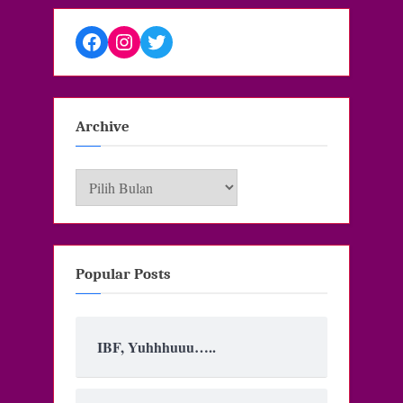
Facebook
Instagram
Twitter
Archive
Archive
Popular Posts
IBF, Yuhhhuuu…..