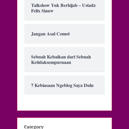
Talkshow Yuk Berhijab – Ustadz
Felix Siauw
Jangan Asal Comot
Sebuah Kebaikan dari Sebuah
Ketidaksempurnaan
7 Kebiasaan Ngeblog Saya Dulu
Category