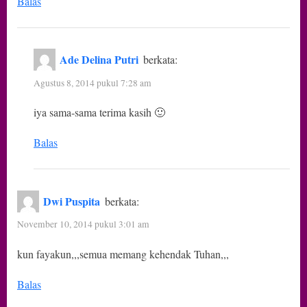
Balas
Ade Delina Putri
berkata:
Agustus 8, 2014 pukul 7:28 am
iya sama-sama terima kasih 🙂
Balas
Dwi Puspita
berkata:
November 10, 2014 pukul 3:01 am
kun fayakun,,,semua memang kehendak Tuhan,,,
Balas