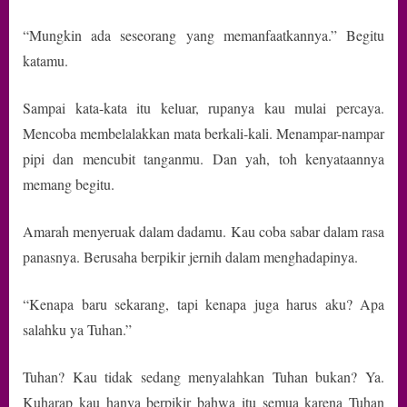
“Mungkin ada seseorang yang memanfaatkannya.” Begitu
katamu.
Sampai kata-kata itu keluar, rupanya kau mulai percaya.
Mencoba membelalakkan mata berkali-kali. Menampar-nampar
pipi dan mencubit tanganmu. Dan yah, toh kenyataannya
memang begitu.
Amarah menyeruak dalam dadamu. Kau coba sabar dalam rasa
panasnya. Berusaha berpikir jernih dalam menghadapinya.
“Kenapa baru sekarang, tapi kenapa juga harus aku? Apa
salahku ya Tuhan.”
Tuhan? Kau tidak sedang menyalahkan Tuhan bukan? Ya.
Kuharap kau hanya berpikir bahwa itu semua karena Tuhan