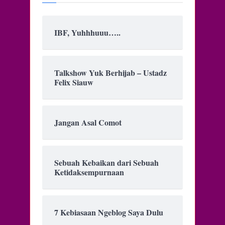
IBF, Yuhhhuuu…..
Talkshow Yuk Berhijab – Ustadz
Felix Siauw
Jangan Asal Comot
Sebuah Kebaikan dari Sebuah
Ketidaksempurnaan
7 Kebiasaan Ngeblog Saya Dulu