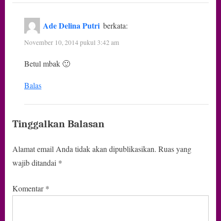
Ade Delina Putri
berkata:
November 10, 2014 pukul 3:42 am
Betul mbak 🙂
Balas
Tinggalkan Balasan
Alamat email Anda tidak akan dipublikasikan.
Ruas yang
wajib ditandai
*
Komentar
*