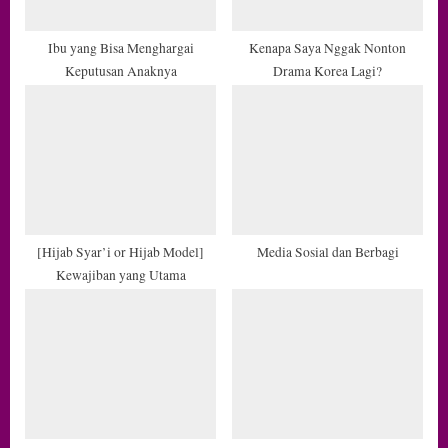
o
s
Ibu yang Bisa Menghargai
Kenapa Saya Nggak Nonton
Keputusan Anaknya
Drama Korea Lagi?
t
:
[Hijab Syar’i or Hijab Model]
Media Sosial dan Berbagi
Kewajiban yang Utama