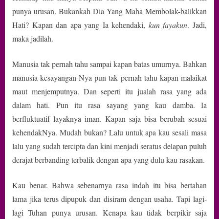
punya urusan. Bukankah Dia Yang Maha Membolak-balikkan
Hati? Kapan dan apa yang Ia kehendaki,
kun fayakun
. Jadi,
maka jadilah.
Manusia tak pernah tahu sampai kapan batas umurnya. Bahkan
manusia kesayangan-Nya pun tak pernah tahu kapan malaikat
maut menjemputnya. Dan seperti itu jualah rasa yang ada
dalam hati. Pun itu rasa sayang yang kau damba. Ia
berfluktuatif layaknya iman. Kapan saja bisa berubah sesuai
kehendakNya. Mudah bukan? Lalu untuk apa kau sesali masa
lalu yang sudah tercipta dan kini menjadi seratus delapan puluh
derajat berbanding terbalik dengan apa yang dulu kau rasakan.
Kau benar. Bahwa sebenarnya rasa indah itu bisa bertahan
lama jika terus dipupuk dan disiram dengan usaha. Tapi lagi-
lagi Tuhan punya urusan. Kenapa kau tidak berpikir saja