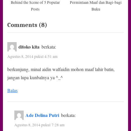
Behind the Scene of 5 Popular
Permintaan Maaf dan Bagi-bagi
Posts
Buku
on
Comments
(8)
“Tuhan
Punya
ditoko kita
berkata:
Urusan”
Agustus 8, 2014 pukul 4:51 am
berkunjung, minal aidin walfaidin mohon maaf lahir batin,
jangan lupa kunbalnya ya ^_^
Balas
Ade Delina Putri
berkata:
Agustus 8, 2014 pukul 7:28 am