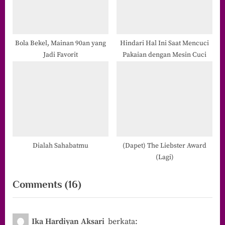
Bola Bekel, Mainan 90an yang
Hindari Hal Ini Saat Mencuci
Jadi Favorit
Pakaian dengan Mesin Cuci
Dialah Sahabatmu
(Dapet) The Liebster Award
(Lagi)
on
Comments
(16)
“Wah,
Ada
Ika Hardiyan Aksari
berkata: