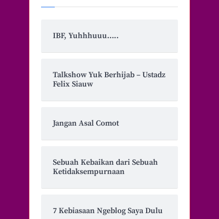
IBF, Yuhhhuuu…..
Talkshow Yuk Berhijab – Ustadz
Felix Siauw
Jangan Asal Comot
Sebuah Kebaikan dari Sebuah
Ketidaksempurnaan
7 Kebiasaan Ngeblog Saya Dulu