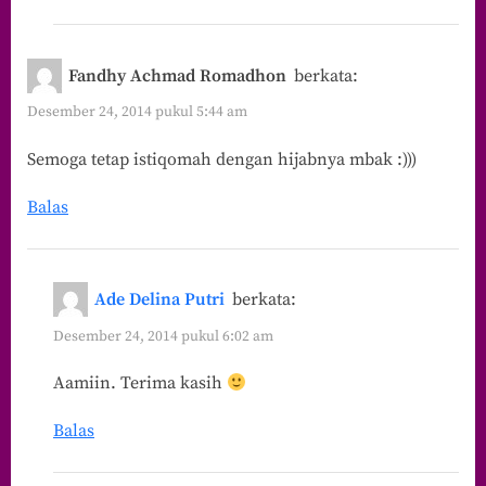
Fandhy Achmad Romadhon
berkata:
Desember 24, 2014 pukul 5:44 am
Semoga tetap istiqomah dengan hijabnya mbak :)))
Balas
Ade Delina Putri
berkata:
Desember 24, 2014 pukul 6:02 am
Aamiin. Terima kasih
Balas