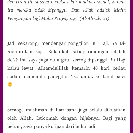
demikian itu supaya mereka lebih mudah dikenal, karena
itu mereka tidak diganggu. Dan Allah adalah Maha
Pengampun lagi Maha Penyayang” (Al-Ahzab: 59)
Jadi sekarang, mendengar panggilan Bu Haji. Ya Di-
Aamiin-kan saja. Bukankah setiap omongan adalah
do’a? Ibu saya juga dulu gitu, sering dipanggil Bu Haji
kalau lewat. Alhamdulillah kemarin 40 hari beliau
sudah memenuhi panggilan-Nya untuk ke tanah suci
Semoga muslimah di luar sana juga selalu dikuatkan
oleh Allah. Istiqomah dengan hijabnya. Bagi yang
belum, saya punya kutipan dari buku tadi,