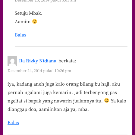
Desember 25, 2014 pukul 3:05 am
Setuju Mbak.
Aamiin
Balas
Ila Rizky Nidiana
berkata:
Desember 24, 2014 pukul 10:26 pm
iya, kadang aneh juga kalo orang bilang bu haji. aku
pernah ngalami juga kemarin. Jadi terbengong pas
ngeliat si bapak yang nawarin jualannya itu.
Ya kalo
dianggap doa, aamiinkan aja ya, mba.
Balas