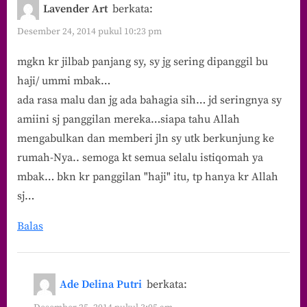
Lavender Art
berkata:
Desember 24, 2014 pukul 10:23 pm
mgkn kr jilbab panjang sy, sy jg sering dipanggil bu
haji/ ummi mbak…
ada rasa malu dan jg ada bahagia sih… jd seringnya sy
amiini sj panggilan mereka…siapa tahu Allah
mengabulkan dan memberi jln sy utk berkunjung ke
rumah-Nya.. semoga kt semua selalu istiqomah ya
mbak… bkn kr panggilan "haji" itu, tp hanya kr Allah
sj…
Balas
Ade Delina Putri
berkata: