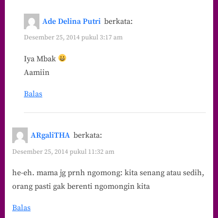
Ade Delina Putri
berkata:
Desember 25, 2014 pukul 3:17 am
Iya Mbak
Aamiin
Balas
ARgaliTHA
berkata:
Desember 25, 2014 pukul 11:32 am
he-eh. mama jg prnh ngomong: kita senang atau sedih,
orang pasti gak berenti ngomongin kita
Balas