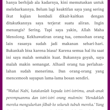
hanya berhijab ala kadarnya, kini memutuskan untuk
melebarkannya. Belum lagi keaktifan saya yang sering
ikut kajian kembali dikait-kaitkan dengan
ditakutkannya saya terjerat suatu aliran. Ingin
menangis? Sering. Tapi saya yakin, Allah Maha
Menolong. Kekhawatiran orang tua, cemoohan orang
lain rasanya sudah jadi makanan sehari-hari.
Bukankah bisa karena biasa? Karena semua hal itu saat
ini saya malah semakin kuat. Bukannya goyah, saya
malah makin semangat. Alhasil orang tua perlahan-
lahan sudah menerima. Dan orang-orang yang
mencemooh sayapun lama-lama bosan sendiri.
“Wahai Nabi, katakanlah kepada istri-istrimu, anak-anak
perempuanmu dan istri-istri orang mukmin: ‘Hendaklah
mereka mengulurkan jilbab ke seluruh tubuh mereka.’ Yang