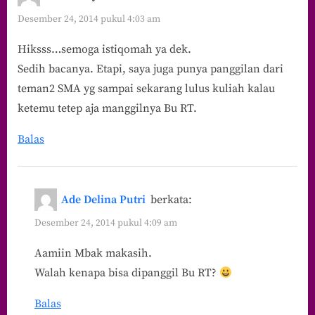
Bu
Desember 24, 2014 pukul 4:03 am
Haji!”
Hiksss…semoga istiqomah ya dek.
Sedih bacanya. Etapi, saya juga punya panggilan dari
teman2 SMA yg sampai sekarang lulus kuliah kalau
ketemu tetep aja manggilnya Bu RT.
Balas
Ade Delina Putri
berkata:
Desember 24, 2014 pukul 4:09 am
Aamiin Mbak makasih.
Walah kenapa bisa dipanggil Bu RT?
Balas