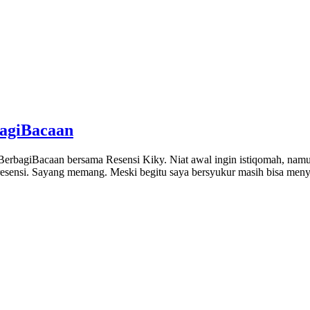
bagiBacaan
HariBerbagiBacaan bersama Resensi Kiky. Niat awal ingin istiqomah, na
esensi. Sayang memang. Meski begitu saya bersyukur masih bisa meny