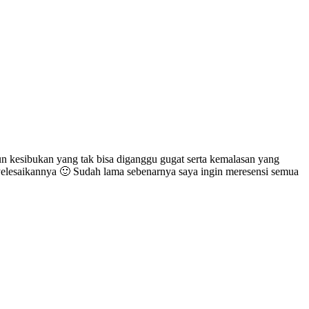
mun kesibukan yang tak bisa diganggu gugat serta kemalasan yang
elesaikannya 🙂 Sudah lama sebenarnya saya ingin meresensi semua