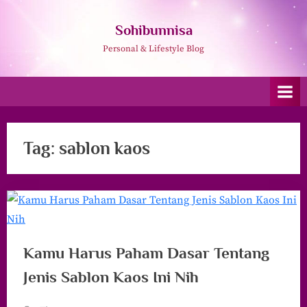
Skip
to
Sohibunnisa
content
Personal & Lifestyle Blog
Tag:
sablon kaos
Kamu Harus Paham Dasar Tentang
Jenis Sablon Kaos Ini Nih