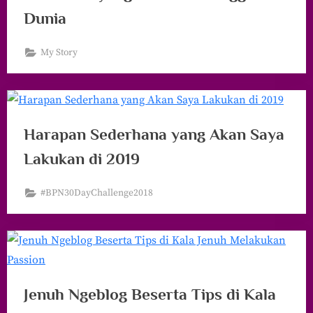
Dunia
My Story
Harapan Sederhana yang Akan Saya
Lakukan di 2019
#BPN30DayChallenge2018
Jenuh Ngeblog Beserta Tips di Kala