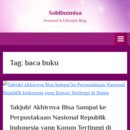
Skip
to
Sohibunnisa
content
Personal & Lifestyle Blog
Tag:
baca buku
Takjub! Akhirnya Bisa Sampai ke
Perpustakaan Nasional Republik
Indonesia yang Konon Tertinggi di