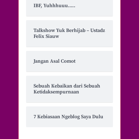
IBF, Yuhhhuuu…..
Talkshow Yuk Berhijab – Ustadz
Felix Siauw
Jangan Asal Comot
Sebuah Kebaikan dari Sebuah
Ketidaksempurnaan
7 Kebiasaan Ngeblog Saya Dulu