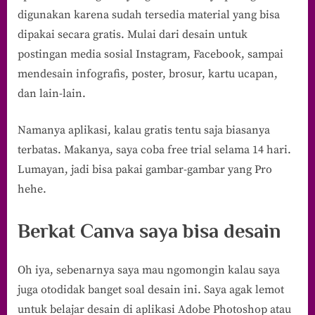
Bisa
digunakan karena sudah tersedia material yang bisa
Mendesain
dipakai secara gratis. Mulai dari desain untuk
di
Canva
postingan media sosial Instagram, Facebook, sampai
mendesain infografis, poster, brosur, kartu ucapan,
dan lain-lain.
Namanya aplikasi, kalau gratis tentu saja biasanya
terbatas. Makanya, saya coba free trial selama 14 hari.
Lumayan, jadi bisa pakai gambar-gambar yang Pro
hehe.
Berkat Canva saya bisa desain
Oh iya, sebenarnya saya mau ngomongin kalau saya
juga otodidak banget soal desain ini. Saya agak lemot
untuk belajar desain di aplikasi Adobe Photoshop atau