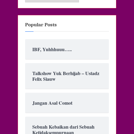
Popular Posts
IBF, Yuhhhuuu…..
Talkshow Yuk Berhijab – Ustadz
Felix Siauw
Jangan Asal Comot
Sebuah Kebaikan dari Sebuah
Ketidaksempurnaan