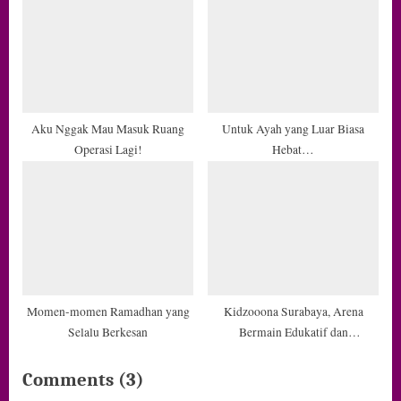
Aku Nggak Mau Masuk Ruang
Untuk Ayah yang Luar Biasa
Operasi Lagi!
Hebat…
Momen-momen Ramadhan yang
Kidzooona Surabaya, Arena
Selalu Berkesan
Bermain Edukatif dan
Menyenangkan
on
Comments
(3)