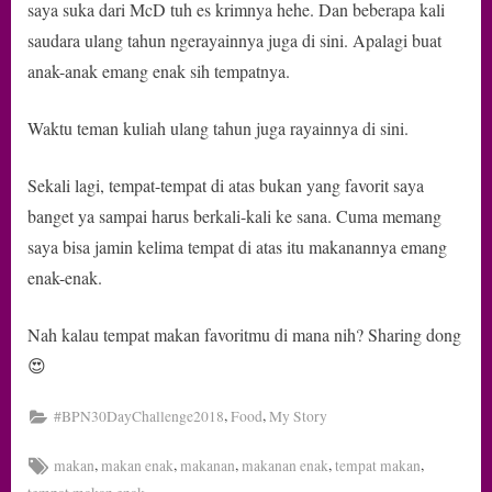
saya suka dari McD tuh es krimnya hehe. Dan beberapa kali
saudara ulang tahun ngerayainnya juga di sini. Apalagi buat
anak-anak emang enak sih tempatnya.
Waktu teman kuliah ulang tahun juga rayainnya di sini.
Sekali lagi, tempat-tempat di atas bukan yang favorit saya
banget ya sampai harus berkali-kali ke sana. Cuma memang
saya bisa jamin kelima tempat di atas itu makanannya emang
enak-enak.
Nah kalau tempat makan favoritmu di mana nih? Sharing dong
😍
,
,
#BPN30DayChallenge2018
Food
My Story
Tags:
,
,
,
,
,
makan
makan enak
makanan
makanan enak
tempat makan