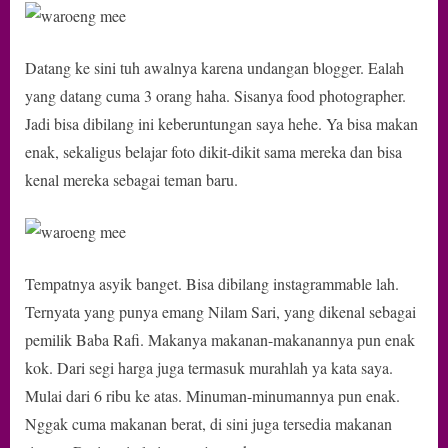
Datang ke sini tuh awalnya karena undangan blogger. Ealah
yang datang cuma 3 orang haha. Sisanya food photographer.
Jadi bisa dibilang ini keberuntungan saya hehe. Ya bisa makan
enak, sekaligus belajar foto dikit-dikit sama mereka dan bisa
kenal mereka sebagai teman baru.
Tempatnya asyik banget. Bisa dibilang instagrammable lah.
Ternyata yang punya emang Nilam Sari, yang dikenal sebagai
pemilik Baba Rafi. Makanya makanan-makanannya pun enak
kok. Dari segi harga juga termasuk murahlah ya kata saya.
Mulai dari 6 ribu ke atas. Minuman-minumannya pun enak.
Nggak cuma makanan berat, di sini juga tersedia makanan