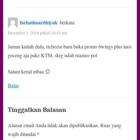
farhatimardhiyah
berkata:
Desember 1, 2018 pukul 10:43 am
Jaman kuliah dulu, richeese baru buka promo 6wings plus nasi
goceng aja pake KTM, skrg udah ruamee pol
Salam kenal mbaa 🙂
Balas
Tinggalkan Balasan
Alamat email Anda tidak akan dipublikasikan.
Ruas yang
wajib ditandai
*