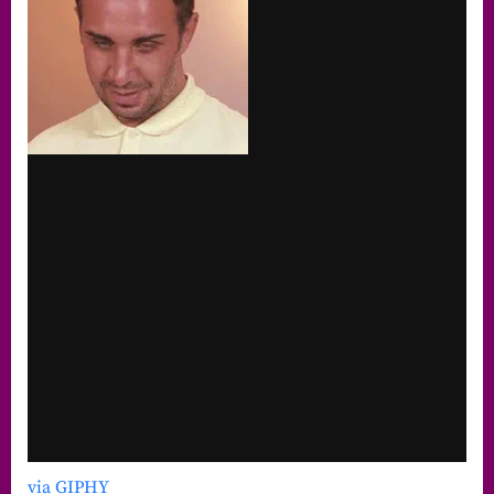
via GIPHY