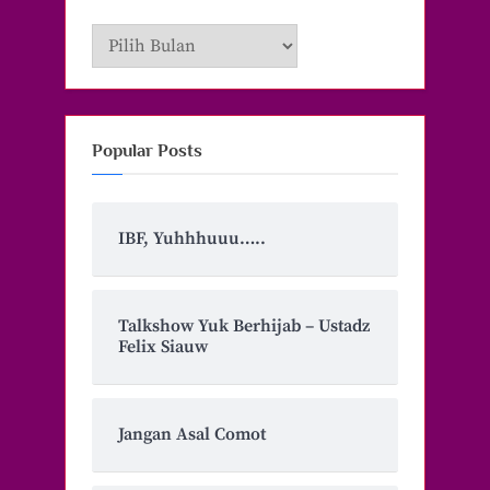
Archive
Popular Posts
IBF, Yuhhhuuu…..
Talkshow Yuk Berhijab – Ustadz
Felix Siauw
Jangan Asal Comot