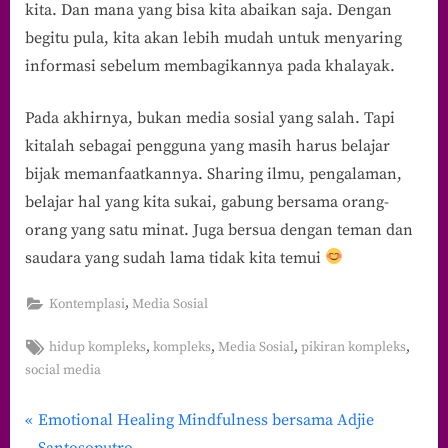
kita. Dan mana yang bisa kita abaikan saja. Dengan
begitu pula, kita akan lebih mudah untuk menyaring
informasi sebelum membagikannya pada khalayak.
Pada akhirnya, bukan media sosial yang salah. Tapi
kitalah sebagai pengguna yang masih harus belajar
bijak memanfaatkannya. Sharing ilmu, pengalaman,
belajar hal yang kita sukai, gabung bersama orang-
orang yang satu minat. Juga bersua dengan teman dan
saudara yang sudah lama tidak kita temui
,
Kontemplasi
Media Sosial
Tags:
,
,
,
,
hidup kompleks
kompleks
Media Sosial
pikiran kompleks
social media
P
Navigasi
Emotional Healing Mindfulness bersama Adjie
r