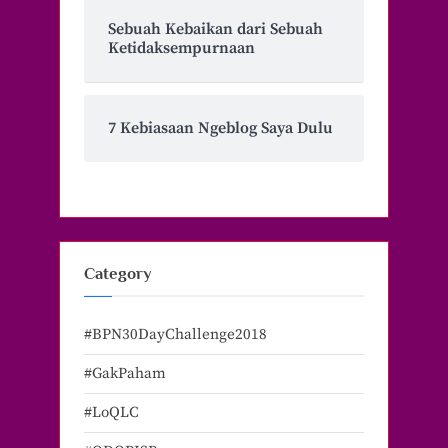
Sebuah Kebaikan dari Sebuah
Ketidaksempurnaan
7 Kebiasaan Ngeblog Saya Dulu
Category
#BPN30DayChallenge2018
#GakPaham
#LoQLC