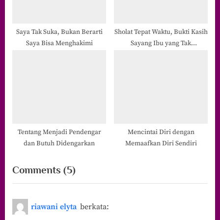
Saya Tak Suka, Bukan Berarti
Sholat Tepat Waktu, Bukti Kasih
Saya Bisa Menghakimi
Sayang Ibu yang Tak
Terbantahkan Waktu
Tentang Menjadi Pendengar
Mencintai Diri dengan
dan Butuh Didengarkan
Memaafkan Diri Sendiri
on
Comments
(5)
“Mengapa
Media
riawani elyta
berkata:
Sosial