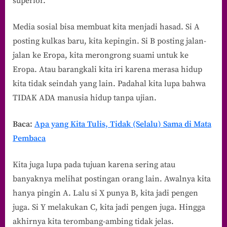
superior.
Media sosial bisa membuat kita menjadi hasad. Si A
posting kulkas baru, kita kepingin. Si B posting jalan-
jalan ke Eropa, kita merongrong suami untuk ke
Eropa. Atau barangkali kita iri karena merasa hidup
kita tidak seindah yang lain. Padahal kita lupa bahwa
TIDAK ADA manusia hidup tanpa ujian.
Baca:
Apa yang Kita Tulis, Tidak (Selalu) Sama di Mata
Pembaca
Kita juga lupa pada tujuan karena sering atau
banyaknya melihat postingan orang lain. Awalnya kita
hanya pingin A. Lalu si X punya B, kita jadi pengen
juga. Si Y melakukan C, kita jadi pengen juga. Hingga
akhirnya kita terombang-ambing tidak jelas.