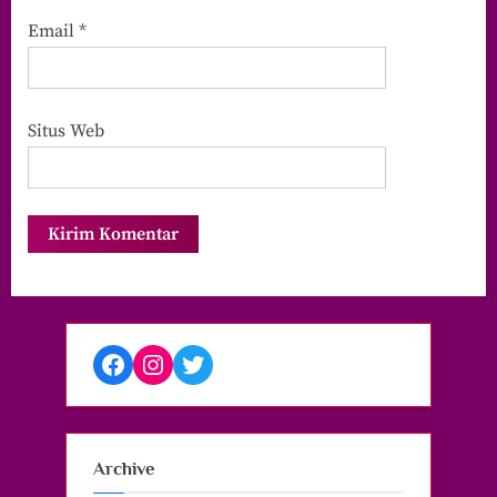
Email
*
Situs Web
Facebook
Instagram
Twitter
Archive