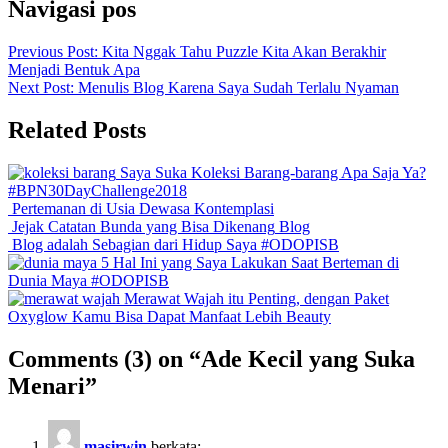
Navigasi pos
Previous Post:
Kita Nggak Tahu Puzzle Kita Akan Berakhir
Menjadi Bentuk Apa
Next Post:
Menulis Blog Karena Saya Sudah Terlalu Nyaman
Related Posts
Saya Suka Koleksi Barang-barang Apa Saja Ya?
#BPN30DayChallenge2018
Pertemanan di Usia Dewasa
Kontemplasi
Jejak Catatan Bunda yang Bisa Dikenang
Blog
Blog adalah Sebagian dari Hidup Saya
#ODOPISB
5 Hal Ini yang Saya Lakukan Saat Berteman di
Dunia Maya
#ODOPISB
Merawat Wajah itu Penting, dengan Paket
Oxyglow Kamu Bisa Dapat Manfaat Lebih
Beauty
Comments
(3)
on “Ade Kecil yang Suka
Menari”
masirwin
berkata: