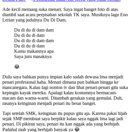
Ade kecil memang suka menari. Saya ingat banget foto di atas
diambil saat acara perpisahan sekolah TK saya. Musiknya lagu Eno
Lerian yang judulnya Du Di Dam.
Du di du di dam dam
Du di du di dam
Du di du di dam dam
Du di du di dam
Kamu makannya apa
Saya juru masaknya
😂
Dulu saya bahkan punya impian kalo sudah dewasa bisa menjadi
penari profesional haha. Menari dimana pun bahkan hingga ke
mancanegara. Kalau lagi nonton tv dan lihat penari-penari gitu suka
kepingin kayak mereka. Apalagi kalau kostumnya bermacam-
macam dan warna-warni. Ditambah gerakan yang gemulai. Duh,
rasanya keinginan menjadi penari itu besar banget.
Tapi setelah SMK, keinginan itu pupus gitu aja. Karena pakai hijab
sejak SMP membuat saya berpikir kalau saya nggak bisa lagi jadi
penari. Di pikiran saya, penari itu kan nggak ada yang berhijab.
Padahal mah yang berhijab banyak ya 😂