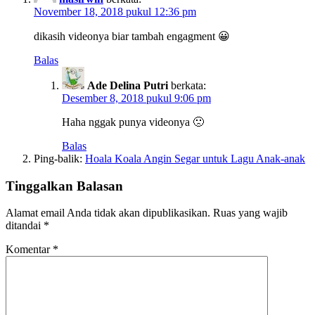
November 18, 2018 pukul 12:36 pm
dikasih videonya biar tambah engagment 😀
Balas
Ade Delina Putri
berkata:
Desember 8, 2018 pukul 9:06 pm
Haha nggak punya videonya 🙁
Balas
Ping-balik:
Hoala Koala Angin Segar untuk Lagu Anak-anak
Tinggalkan Balasan
Alamat email Anda tidak akan dipublikasikan.
Ruas yang wajib
ditandai
*
Komentar
*