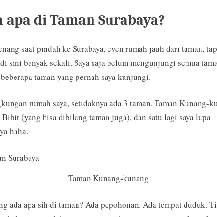
 apa di Taman Surabaya?
enang saat pindah ke Surabaya, even rumah jauh dari taman, tap
di sini banyak sekali. Saya saja belum mengunjungi semua tam
beberapa taman yang pernah saya kunjungi.
gkungan rumah saya, setidaknya ada 3 taman. Taman Kunang-k
Bibit (yang bisa dibilang taman juga), dan satu lagi saya lupa
ya haha.
Taman Kunang-kunang
g ada apa sih di taman? Ada pepohonan. Ada tempat duduk. T