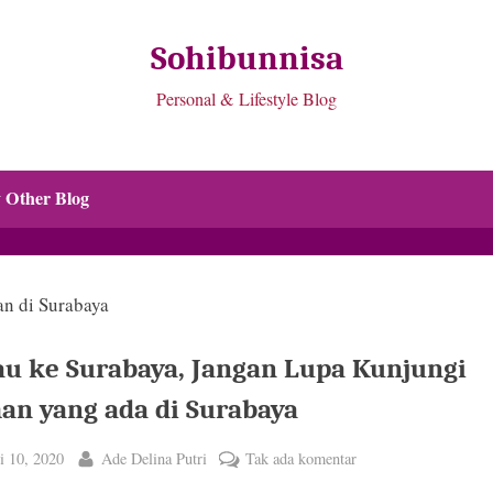
Sohibunnisa
Personal & Lifestyle Blog
 Other Blog
au ke Surabaya, Jangan Lupa Kunjungi
an yang ada di Surabaya
ted
By
pada
i 10, 2020
Ade Delina Putri
Tak ada komentar
Kalau