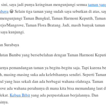
 sini, saya jadi punya keinginan mengunjungi semua
taman yan
abaya
😀 Selain tiga taman yang sudah saya sebutkan di atas, sa
 mengunjungi Taman Bungkul, Taman Harmoni Keputih, Taman
jo/Mangrove, Taman Flora Bratang. Jadi, masih banyak taman
saya kunjungi.
utan Bambu yang bersebelahan dengan Taman Harmoni Keput
rnya pemandangan taman ya begitu-begitu saja. Tapi karena b
h, masing-masing suka ada kelebihannya sendiri. Seperti Tama
l yang luas sekali dan ada berbagai wahana olahraga. Taman
ve ada wahana perahunya di mana kita bisa memandang laut d
dekat.
Kebun Bibit
yang ada perpustakaan berjalannya. Dan
inya.