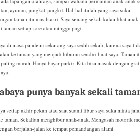
 ada lapangan olahraga, sampai wahana permainan anak-anak s
tan, ayunan, jungkat-jungkit. Hal-hal itulah yang saya suka.
ngan taman itu masih asri. Saya senang sekali kalau lihat anak
i taman setiap sore atau minggu pagi.
a di masa pandemi sekarang saya sedih sekali, karena saya tid
jalan ke taman yang menjadi hiburan sendiri buat saya. Taman i
 paling murah. Hanya bayar parkir. Kita bisa masuk dengan grat
nya.
abaya punya banyak sekali tama
ya setiap akhir pekan atau saat suami libur saya suka minta jala
ke taman. Sekalian menghibur anak-anak. Mengasah motorik m
engan berjalan-jalan ke tempat pemandangan alami.