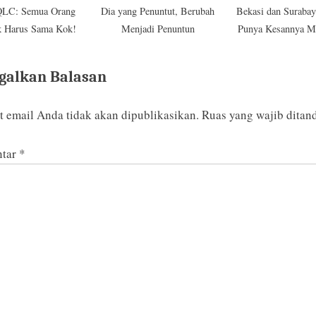
LC: Semua Orang
Dia yang Penuntut, Berubah
Bekasi dan Surabay
k Harus Sama Kok!
Menjadi Penuntun
Punya Kesannya M
masing
galkan Balasan
 email Anda tidak akan dipublikasikan.
Ruas yang wajib ditan
tar
*