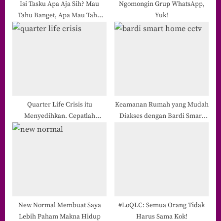
Isi Tasku Apa Aja Sih? Mau
Ngomongin Grup WhatsApp,
Tahu Banget, Apa Mau Tahu
Yuk!
Aja?
Quarter Life Crisis itu
Keamanan Rumah yang Mudah
Menyedihkan. Cepatlah
Diakses dengan Bardi Smart
Berakhir
Home
New Normal Membuat Saya
#LoQLC: Semua Orang Tidak
Lebih Paham Makna Hidup
Harus Sama Kok!