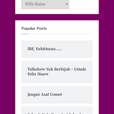
Archive
Popular Posts
IBF, Yuhhhuuu…..
Talkshow Yuk Berhijab – Ustadz
Felix Siauw
Jangan Asal Comot