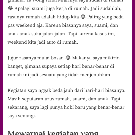
Mewarnai
😂 Apalagi suami juga kerja di rumah. Jadi sudahlah,
Adult
rasanya rumah adalah hidup kita 😂 Paling yang beda
Coloring
Book
pas weekend aja. Karena biasanya saya, suami, dan
anak-anak suka jalan-jalan. Tapi karena kasus ini,
weekend kita jadi auto di rumah.
Jujur rasanya mulai bosan 😂 Makanya saya mikirin
banget, gimana supaya setiap hari benar-benar di
rumah ini jadi sesuatu yang tidak menjenuhkan.
Kegiatan saya nggak beda jauh dari hari-hari biasanya.
Masih seputaran urus rumah, suami, dan anak. Tapi
sekarang, saya lagi punya hobi baru yang benar-benar
saya senangi.
Mewarnai kegiatan yang