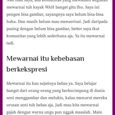
Nah buat saya, ada komunitas yang mewadahi kegiatan
mewarnai tuh kayak WAH banget gitu lho. Saya ini
pengen bisa gambar, sayangnya saya belum bisa-bisa
haha. Dan masih belum mau menseriusi. Jadi daripada
pusing dengan belum bisa gambar, better saya ikut
komunitas yang lebih sederhana aja. Ya itu mewarnai
tadi.
Mewarnai itu kebebasan
berkekspresi
Mewarnai itu kan sejatinya bebas ya. Saya belajar
banget dari orang-orang yang berkecimpung di dunia
seni menggambar dan melukis, kalau menurut mereka
urusan seni tuh bebas aja. Jadi mau kita mewarnai
gajah dengan warna ungu pun nggak masalah. Main