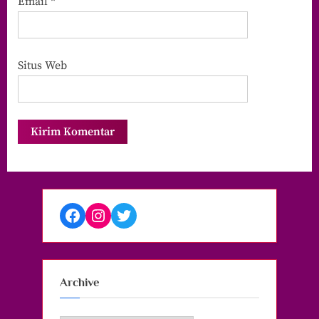
Email
*
Situs Web
Facebook
Instagram
Twitter
Archive