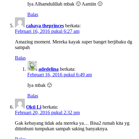
Iya Alhamdulillah mbak 🙂 Aamiin 🙂
Balas
cahaya theprinces
berkata:
Februari 16, 2016 pukul 6:27 am
Amazing moment. Mereka kayak super banget berjibaku dg
sampah
Balas
adedelina
berkata:
Februari 16, 2016 pukul 6:49 am
Iya mbak 🙂
Balas
Okti Li
berkata:
Februari 20, 2016 pukul 2:32 pm
Gak kebayang tidak ada mereka ya… Bisa2 rumah kita yg
ditimbuni tumpukan sampah saking banyaknya.