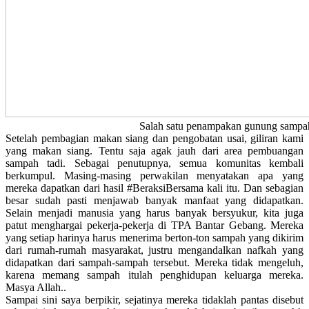
Salah satu penampakan gunung sampa
Setelah pembagian makan siang dan pengobatan usai, giliran kami
yang makan siang. Tentu saja agak jauh dari area pembuangan
sampah tadi. Sebagai penutupnya, semua komunitas kembali
berkumpul. Masing-masing perwakilan menyatakan apa yang
mereka dapatkan dari hasil #BeraksiBersama kali itu. Dan sebagian
besar sudah pasti menjawab banyak manfaat yang didapatkan.
Selain menjadi manusia yang harus banyak bersyukur, kita juga
patut menghargai pekerja-pekerja di TPA Bantar Gebang. Mereka
yang setiap harinya harus menerima berton-ton sampah yang dikirim
dari rumah-rumah masyarakat, justru mengandalkan nafkah yang
didapatkan dari sampah-sampah tersebut. Mereka tidak mengeluh,
karena memang sampah itulah penghidupan keluarga mereka.
Masya Allah..
Sampai sini saya berpikir, sejatinya mereka tidaklah pantas disebut