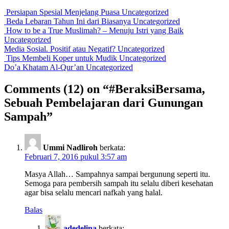
Persiapan Spesial Menjelang Puasa
Uncategorized
Beda Lebaran Tahun Ini dari Biasanya
Uncategorized
How to be a True Muslimah? – Menuju Istri yang Baik
Uncategorized
Media Sosial. Positif atau Negatif?
Uncategorized
Tips Membeli Koper untuk Mudik
Uncategorized
Do’a Khatam Al-Qur’an
Uncategorized
Comments
(12)
on “#BeraksiBersama,
Sebuah Pembelajaran dari Gunungan
Sampah”
Ummi Nadliroh
berkata:
Februari 7, 2016 pukul 3:57 am
Masya Allah… Sampahnya sampai bergunung seperti itu.
Semoga para pembersih sampah itu selalu diberi kesehatan
agar bisa selalu mencari nafkah yang halal.
Balas
adedelina
berkata: