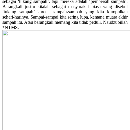
sebagai ‘tukang sampah’, tapi mereka adalah ‘pembersih sampah’.
Barangkali justru kitalah sebagai masyarakat biasa yang disebut
‘tukang sampah’ karena sampah-sampah yang kita kumpulkan
sehari-harinya. Sampai-sampai kita sering lupa, kemana muara akhir
sampah itu. Atau barangkali memang kita tidak peduli. Naudzubillah
*NTMS.