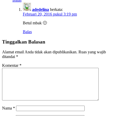
Balas
adedelina
berkata:
Februari 20, 2016 pukul 3:19 pm
Betul mbak 🙂
Balas
Tinggalkan Balasan
Alamat email Anda tidak akan dipublikasikan.
Ruas yang wajib
ditandai
*
Komentar
*
Nama
*