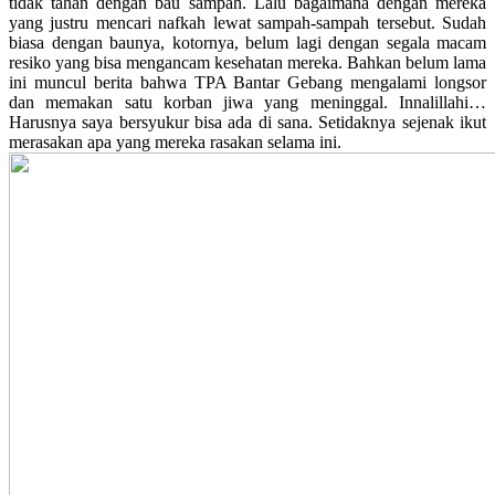
tidak tahan dengan bau sampah. Lalu bagaimana dengan mereka
yang justru mencari nafkah lewat sampah-sampah tersebut. Sudah
biasa dengan baunya, kotornya, belum lagi dengan segala macam
resiko yang bisa mengancam kesehatan mereka. Bahkan belum lama
ini muncul berita bahwa TPA Bantar Gebang mengalami longsor
dan memakan satu korban jiwa yang meninggal. Innalillahi…
Harusnya saya bersyukur bisa ada di sana. Setidaknya sejenak ikut
merasakan apa yang mereka rasakan selama ini.