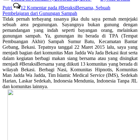
Putri
12 Komentar
pada #BeraksiBersama, Sebuah
Pembelajaran dari Gunungan Sampah
Tidak pernah terbayang rasanya jika dulu saya pernah menjejaki
sebuah area pegunungan. Sayangnya bukan gunung dengan
pemandangan yang indah seperti bayangan orang, melainkan
gunungan sampah. Ya, gunungan itu berada di TPA (Tempat
Pembuangan Akhir) Sampah Sumur Batu, Kecamatan Bantar
Gebang, Bekasi. Tepatnya tanggal 22 Maret 2015 lalu, saya yang
menjadi bagian dari komunitas Man Jadda Wa Jada Bekasi ikut serta
dalam kegiatan berbagi makan siang bersama atau yang disingkat
menjadi #BeraksiBersama yang diikuti 13 komunitas yang berada di
wilayah Bekasi. Berbagi Nasi, Komunitas Hipnotis, Komunitas
Man Jadda Wa Jadda, Tim Islamic Medical Service (IMS), Sedekah
Harian, Laskar Sedekah, Indonesia Mendunia, Indonesia Tanpa JIL
dan komunitas lainnya.