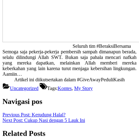
Seluruh tim #BeraksiBersama
Semoga saja pekerja-pekerja pembersih sampah dimanapun berada,
selalu dilindungi Allah SWT. Bukan saja pahala mencari nafkah
yang mereka dapatkan, melainkan Allah memberi mereka
keberkahan yang lain karena turut menjaga kebersihan lingkungan.
Aamiin…
Artikel ini diikutsertakan dalam #GiveAwayPeduliKasih
Uncategorized
Tags:
Kontes
,
My Story
Navigasi pos
Previous Post:
Kerudung Halal?
Next Post:
Cukup Nasi dengan 5 Lauk Ini
Related Posts