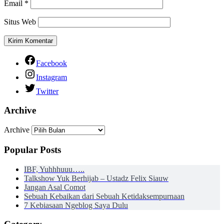
Email
*
Situs Web
Facebook
Instagram
Twitter
Archive
Archive
Popular Posts
IBF, Yuhhhuuu…..
Talkshow Yuk Berhijab – Ustadz Felix Siauw
Jangan Asal Comot
Sebuah Kebaikan dari Sebuah Ketidaksempurnaan
7 Kebiasaan Ngeblog Saya Dulu