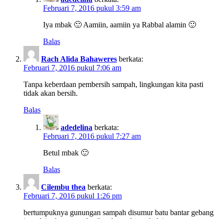
Februari 7, 2016 pukul 3:59 am
Iya mbak 🙂 Aamiin, aamiin ya Rabbal alamin 🙂
Balas
Rach Alida Bahaweres
berkata:
Februari 7, 2016 pukul 7:06 am
Tanpa keberdaan pembersih sampah, lingkungan kita pasti
tidak akan bersih.
Balas
adedelina
berkata:
Februari 7, 2016 pukul 7:27 am
Betul mbak 🙂
Balas
Cilembu thea
berkata:
Februari 7, 2016 pukul 1:26 pm
bertumpuknya gunungan sampah disumur batu bantar gebang