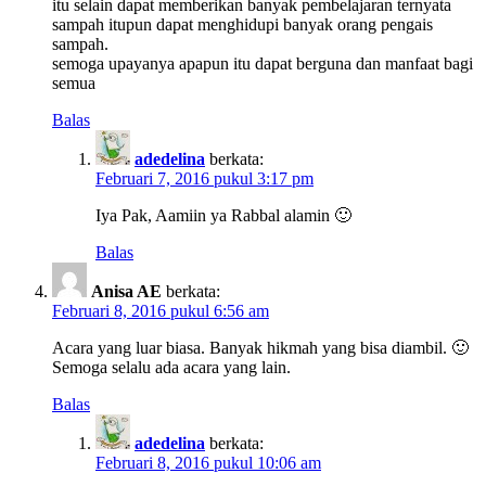
itu selain dapat memberikan banyak pembelajaran ternyata
sampah itupun dapat menghidupi banyak orang pengais
sampah.
semoga upayanya apapun itu dapat berguna dan manfaat bagi
semua
Balas
adedelina
berkata:
Februari 7, 2016 pukul 3:17 pm
Iya Pak, Aamiin ya Rabbal alamin 🙂
Balas
Anisa AE
berkata:
Februari 8, 2016 pukul 6:56 am
Acara yang luar biasa. Banyak hikmah yang bisa diambil. 🙂
Semoga selalu ada acara yang lain.
Balas
adedelina
berkata:
Februari 8, 2016 pukul 10:06 am