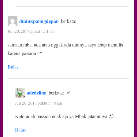
dudukpalingdepan
berkata:
Juli 20, 2017 pukul 1:51 am
samaan mba, ada atau nggak ada duitnya saya tetap menulis
karena passion ^^
Balas
adedelina
berkata:
Juli 20, 2017 pukul 3:48 am
Kalo udah passion enak aja ya Mbak jalaninnya 🙂
Balas