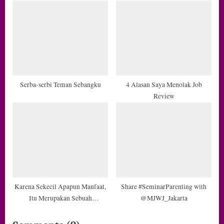
Serba-serbi Teman Sebangku
4 Alasan Saya Menolak Job
Review
Karena Sekecil Apapun Manfaat,
Share #SeminarParenting with
Itu Merupakan Sebuah
@MJWJ_Jakarta
Penghargaan