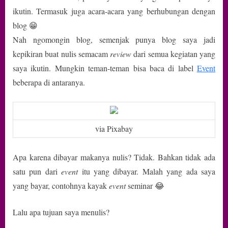
Manfaat
ikutin. Termasuk juga acara-acara yang berhubungan dengan
blog 😁
Nah ngomongin blog, semenjak punya blog saya jadi
kepikiran buat nulis semacam
review
dari semua kegiatan yang
saya ikutin. Mungkin teman-teman bisa baca di label
Event
beberapa di antaranya.
via Pixabay
Apa karena dibayar makanya nulis? Tidak. Bahkan tidak ada
satu pun dari
event
itu yang dibayar. Malah yang ada saya
yang bayar, contohnya kayak
event
seminar 😂
Lalu apa tujuan saya menulis?