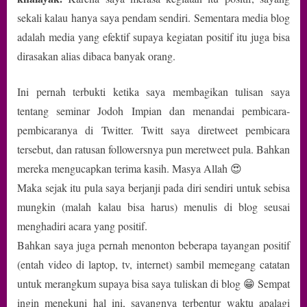
sekali kalau hanya saya pendam sendiri. Sementara media blog
adalah media yang efektif supaya kegiatan positif itu juga bisa
dirasakan alias dibaca banyak orang.
Ini pernah terbukti ketika saya membagikan tulisan saya
tentang seminar Jodoh Impian dan menandai pembicara-
pembicaranya di Twitter. Twitt saya diretweet pembicara
tersebut, dan ratusan followersnya pun meretweet pula. Bahkan
mereka mengucapkan terima kasih. Masya Allah 😍
Maka sejak itu pula saya berjanji pada diri sendiri untuk sebisa
mungkin (malah kalau bisa harus) menulis di blog seusai
menghadiri acara yang positif.
Bahkan saya juga pernah menonton beberapa tayangan positif
(entah video di laptop, tv, internet) sambil memegang catatan
untuk merangkum supaya bisa saya tuliskan di blog 😁 Sempat
ingin menekuni hal ini, sayangnya terbentur waktu apalagi