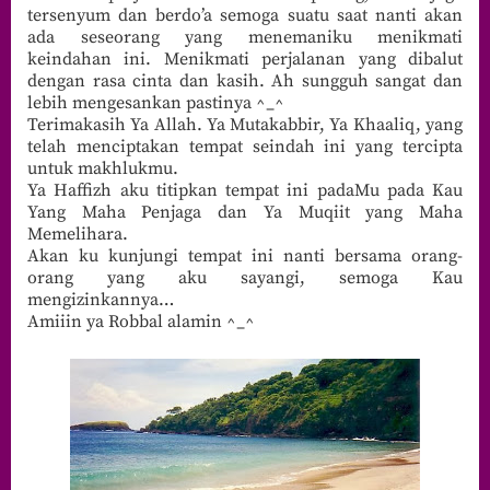
tersenyum dan berdo’a semoga suatu saat nanti akan
ada seseorang yang menemaniku menikmati
keindahan ini. Menikmati perjalanan yang dibalut
dengan rasa cinta dan kasih. Ah sungguh sangat dan
lebih mengesankan pastinya ^_^
Terimakasih Ya Allah. Ya Mutakabbir, Ya Khaaliq, yang
telah menciptakan tempat seindah ini yang tercipta
untuk makhlukmu.
Ya Haffizh aku titipkan tempat ini padaMu pada Kau
Yang Maha Penjaga dan Ya Muqiit yang Maha
Memelihara.
Akan ku kunjungi tempat ini nanti bersama orang-
orang yang aku sayangi, semoga Kau
mengizinkannya…
Amiiin ya Robbal alamin ^_^