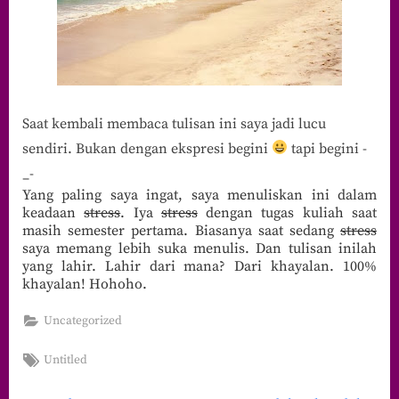
Saat kembali membaca tulisan ini saya jadi lucu
sendiri. Bukan dengan ekspresi begini
tapi begini -
_-
Yang paling saya ingat, saya menuliskan ini dalam
keadaan
stress
. Iya
stress
dengan tugas kuliah saat
masih semester pertama. Biasanya saat sedang
stress
saya memang lebih suka menulis. Dan tulisan inilah
yang lahir. Lahir dari mana? Dari khayalan. 100%
khayalan! Hohoho.
Uncategorized
Tags:
Untitled