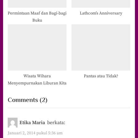
Permintaan Maaf dan Bagi-bagi
Lathcom’s Anniversary
Buku
Wisata Wihara
Pantas atau Tidak?
Menyempurnakan Liburan Kita
on
Comments
(2)
“The
Most
Etika Maria
berkata:
I
Januari 2, 2014 pukul 5:36 am
Like”