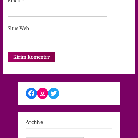
Email
*
Situs Web
Facebook
Instagram
Twitter
Archive