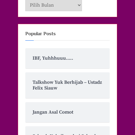
Archive
Popular Posts
IBF, Yuhhhuuu…..
Talkshow Yuk Berhijab – Ustadz
Felix Siauw
Jangan Asal Comot