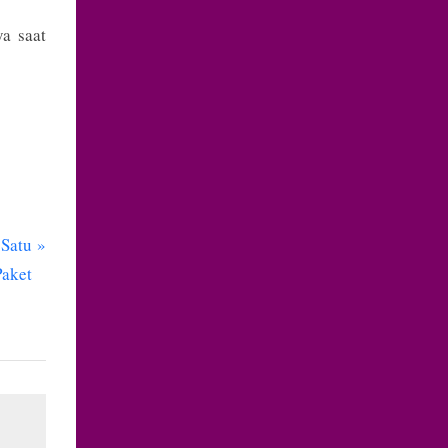
a saat
Satu
Paket