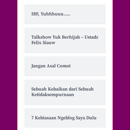
IBF, Yuhhhuuu…..
Talkshow Yuk Berhijab – Ustadz
Felix Siauw
Jangan Asal Comot
Sebuah Kebaikan dari Sebuah
Ketidaksempurnaan
7 Kebiasaan Ngeblog Saya Dulu