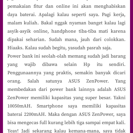
pemakaian fitur dan online ini akan menghabiskan
daya baterai. Apalagi kalau seperti saya. Pagi kerja,
malam kuliah. Bakal nggak nyaman banget kalau lagi
asyik-asyik online, handphone tiba-tiba mati karena
dipakai seharian. Sudah mana, jauh dari colokkan.
Hiaaks. Kalau sudah begitu, yasudah pasrah saja.
Power bank ini seolah-olah memang sudah jadi barang
yang wajib dibawa selain Hp itu sendiri.
Penggunaannya yang praktis, semakin banyak dicari
orang. Salah satunya ASUS ZenPower. Yang
membedakan dari power bank lainnya adalah ASUS
ZenPower memiliki kapasitas yang super besar. Yakni
10050mAH. Smartphone saya memiliki kapasitas
baterai 2200mAH. Maka dengan ASUS ZenPower, saya
bisa mengecas full kurang lebih tiga sampai empat kali.
Yeay! Jadi sekarang kalau kemana-mana, saya tidak