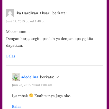
Ika Hardiyan Aksari
berkata:
Juni 27, 2015 pukul 1:48 pm
Maaauuuuu…
Dengan harga segitu pas lah ya dengan apa yg kita
dapatkan.
Balas
adedelina
berkata:
Juni 28, 2015 pukul 4:00 am
Iya mbak
Kualitasnya juga oke.
Balas