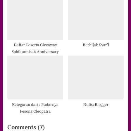
Daftar Peserta Giveaway
Berhijab Syar’i
Sohibunnisa’s Anniversary
Ketegaran dari : Pudarnya
Nulis; Blogger
Pesona Cleopatra
on
Comments
(7)