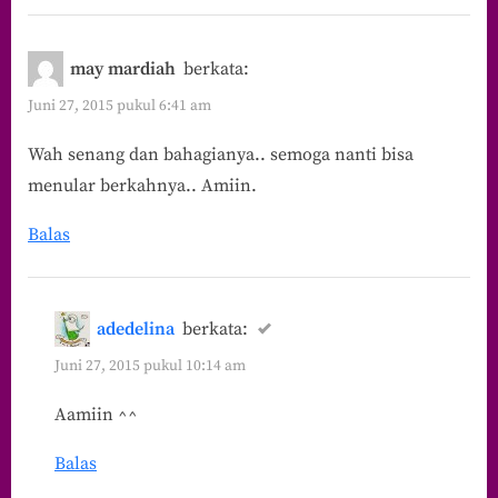
“ASUS
ZenPower
may mardiah
berkata:
Kecil
Juni 27, 2015 pukul 6:41 am
Barangnya,
Wah senang dan bahagianya.. semoga nanti bisa
Besar
menular berkahnya.. Amiin.
Kapasitasnya”
Balas
adedelina
berkata:
Juni 27, 2015 pukul 10:14 am
Aamiin ^^
Balas