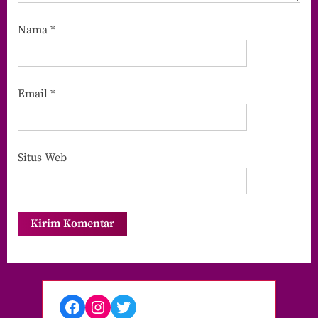
Nama
*
Email
*
Situs Web
Facebook
Instagram
Twitter