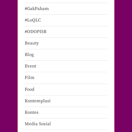
#GakPaham
#LoQLC
#ODOPISB
Beauty
Blog
Event
Film
Food
Kontemplasi
Kontes
Media Sosial