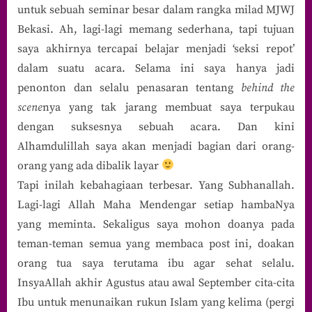
untuk sebuah seminar besar dalam rangka milad MJWJ
Bekasi. Ah, lagi-lagi memang sederhana, tapi tujuan
saya akhirnya tercapai belajar menjadi ‘seksi repot’
dalam suatu acara. Selama ini saya hanya jadi
penonton dan selalu penasaran tentang
behind the
scene
nya yang tak jarang membuat saya terpukau
dengan suksesnya sebuah acara. Dan kini
Alhamdulillah saya akan menjadi bagian dari orang-
orang yang ada dibalik layar
Tapi inilah kebahagiaan terbesar. Yang Subhanallah.
Lagi-lagi Allah Maha Mendengar setiap hambaNya
yang meminta. Sekaligus saya mohon doanya pada
teman-teman semua yang membaca post ini, doakan
orang tua saya terutama ibu agar sehat selalu.
InsyaAllah akhir Agustus atau awal September cita-cita
Ibu untuk menunaikan rukun Islam yang kelima (pergi