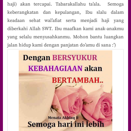
haji) akan tercapai. Tabarakallahu ta’ala. Semoga
keberangkatan dan kepulangan, Ibu slalu dalam
keadaan sehat wal’afiat serta menjadi haji yang
diberkahi Allah SWT. Ibu maafkan kami anak-anakmu
yang selalu menyusahkanmu. Mohon bantu luangkan
jalan hidup kami dengan panjatan do’amu di sana :’)