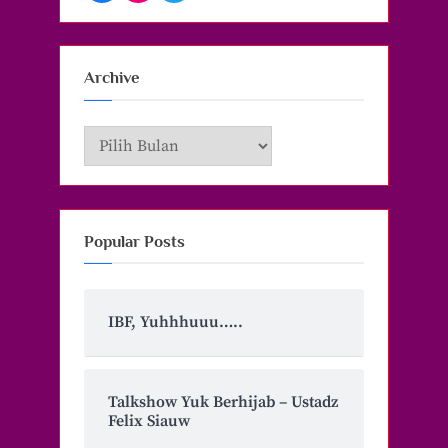
Archive
Archive
Popular Posts
IBF, Yuhhhuuu…..
Talkshow Yuk Berhijab – Ustadz
Felix Siauw