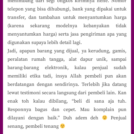
menimbang dari segi ongkos kirimnya hehe. Nomor
telepon yang bisa dihubungi, bank yang dipakai untuk
transfer, dan tambahan untuk menyantumkan harga
(karena sekarang modelnya kebanyakan tidak
menyantumkan harga) serta jasa pengiriman apa yang
digunakan supaya lebih detail lagi.
Jadi, apapun barang yang dijual, ya kerudung, gamis,
peralatan rumah tangga, alat dapur unik, sampai
barang-barang elektronik, kalau penjual sudah
memiliki etika tadi, insya Allah pembeli pun akan
berdatangan dengan sendirinya. Terlebih jika datang
lewat testimoni secara langsung dari pembeli lain. Kan
enak toh kalau dibilang, “beli di sana aja tuh.
Responnya bagus dan cepet. Mau komplain pun
dilayani dengan baik.” Duh adem deh
Penjual
senang, pembeli tenang