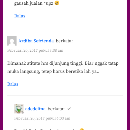
gausah jualan *upz
Balas
Ardiba Sefrienda
berkata:
Februari 20, 2017 pukul 3:38 am
Dimana2 atitute hrs dijunjung tinggi. Biar nggak tatap
muka langsung, tetep harus beretika lah ya..
Balas
adedelina
berkata:
Februari 20, 2017 pukul 6:03 am