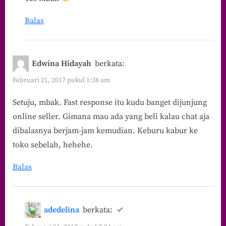
Balas
Edwina Hidayah
berkata:
Februari 21, 2017 pukul 1:38 am
Setuju, mbak. Fast response itu kudu banget dijunjung
online seller. Gimana mau ada yang beli kalau chat aja
dibalasnya berjam-jam kemudian. Keburu kabur ke
toko sebelah, hehehe.
Balas
adedelina
berkata: