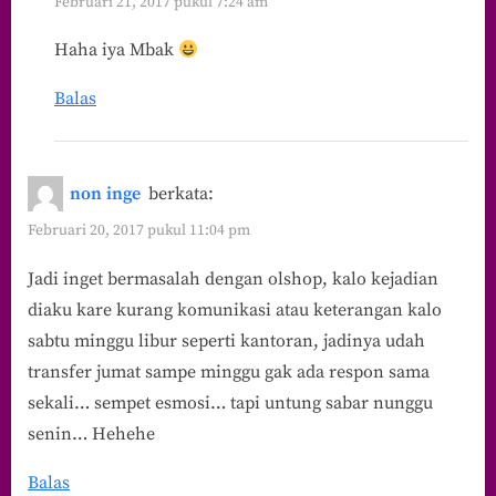
Februari 21, 2017 pukul 7:24 am
Haha iya Mbak
Balas
non inge
berkata:
Februari 20, 2017 pukul 11:04 pm
Jadi inget bermasalah dengan olshop, kalo kejadian
diaku kare kurang komunikasi atau keterangan kalo
sabtu minggu libur seperti kantoran, jadinya udah
transfer jumat sampe minggu gak ada respon sama
sekali… sempet esmosi… tapi untung sabar nunggu
senin… Hehehe
Balas