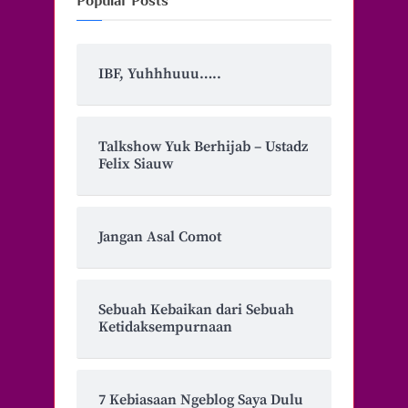
Popular Posts
IBF, Yuhhhuuu…..
Talkshow Yuk Berhijab – Ustadz
Felix Siauw
Jangan Asal Comot
Sebuah Kebaikan dari Sebuah
Ketidaksempurnaan
7 Kebiasaan Ngeblog Saya Dulu