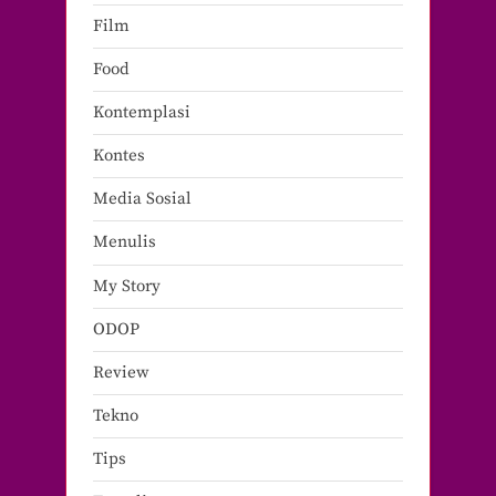
Film
Food
Kontemplasi
Kontes
Media Sosial
Menulis
My Story
ODOP
Review
Tekno
Tips