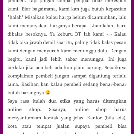
pembeli. Tapi jangan sampai penjual tidak merespon
kami. Biar bagaimana, kami kan juga butuh kepastian
*halah* Misalkan kalau harga belum dicantumkan, lalu
kami menanyakan harganya berapa. Lhahdalah, baru
dibalas besoknya. Ya keburu BT lah kami -_- Kalau
tidak bisa jawab detail saat itu, paling tidak balas pesan
kami dengan menyuruh kami menunggu dulu. Dengan
begitu, kami jadi lebih sabar menunggu. Ini juga
berlaku jika pembeli ada komplain barang. Sebaiknya
komplainan pembeli jangan sampai digantung terlalu
lama. Kasihan kan kalau pembeli sedang benar-benar
butuh barangnya
Saya rasa itulah
dua etika yang harus diterapkan
online shop
. Sisanya, online shop harus
menyantumkan kontak yang jelas. Kantor (bila ada),
kota atau tempat jualan supaya pembeli bisa