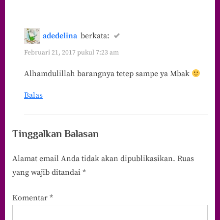
adedelina
berkata:
Februari 21, 2017 pukul 7:23 am
Alhamdulillah barangnya tetep sampe ya Mbak
Balas
Tinggalkan Balasan
Alamat email Anda tidak akan dipublikasikan.
Ruas
yang wajib ditandai
*
Komentar
*