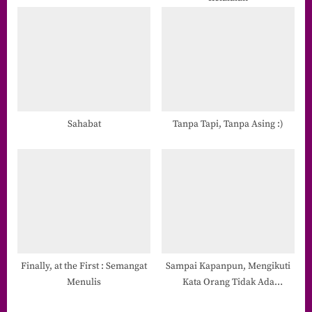
:
Sahabat
Tanpa Tapi, Tanpa Asing :)
Finally, at the First : Semangat
Sampai Kapanpun, Mengikuti
Menulis
Kata Orang Tidak Ada
Habisnya