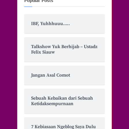
Popular Posts
IBF, Yuhhhuuu…..
Talkshow Yuk Berhijab – Ustadz
Felix Siauw
Jangan Asal Comot
Sebuah Kebaikan dari Sebuah
Ketidaksempurnaan
7 Kebiasaan Ngeblog Saya Dulu