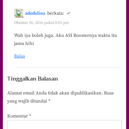
adedelina
berkata:
Oktober 26, 2016 pukul 8:01 pm
Wah iya boleh juga. Aku ASI Boosternya waktu itu
jamu hihi
Balas
Tinggalkan Balasan
Alamat email Anda tidak akan dipublikasikan.
Ruas
yang wajib ditandai
*
Komentar
*