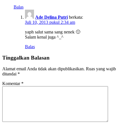
Balas
Ade Delina Putri
berkata:
Juli 10, 2013 pukul 2:34 am
yaph salut sama sang nenek 🙂
Salam kenal juga ^_^
Balas
Tinggalkan Balasan
Alamat email Anda tidak akan dipublikasikan.
Ruas yang wajib
ditandai
*
Komentar
*