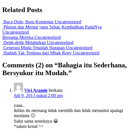
Related Posts
Baca Dulu, Baru Komentar
Uncategorized
Pikiran dan Mental yang Sehat: Kembalikan PadaNya
Uncategorized
Bersama Mereka
Uncategorized
Detik-detik Melahirkan
Uncategorized
Generasi Muda Tetaplah Harapan
Uncategorized
Hadiah Tak Terduga dari Mbak Reny
Uncategorized
Comments
(2)
on “Bahagia itu Sederhana,
Bersyukur itu Mudah.”
Vivi Aramie
berkata:
Juli 9, 2013 pukul 2:00 pm
yaaa..
ikhlas itu memang tidak memilih dan tidak menuntut apalagi
meminta 🙂
Salut sama neneknya 😀
*salam kenal ^^