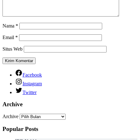
Nama
*
Email
*
Situs Web
Facebook
Instagram
Twitter
Archive
Archive
Popular Posts