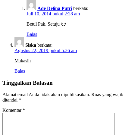
Ade Delina Putri
berkata:
Juli 10, 2014 pukul 2:28 am
Betul Pak. Setuju 🙂
Balas
Siska
berkata:
Agustus 22, 2019 pukul 5:26 am
Makasih
Balas
Tinggalkan Balasan
Alamat email Anda tidak akan dipublikasikan.
Ruas yang wajib
ditandai
*
Komentar
*