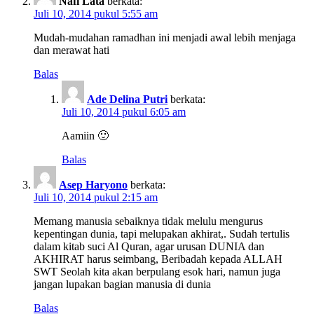
Nafi Lata
berkata:
Juli 10, 2014 pukul 5:55 am
Mudah-mudahan ramadhan ini menjadi awal lebih menjaga
dan merawat hati
Balas
Ade Delina Putri
berkata:
Juli 10, 2014 pukul 6:05 am
Aamiin 🙂
Balas
Asep Haryono
berkata:
Juli 10, 2014 pukul 2:15 am
Memang manusia sebaiknya tidak melulu mengurus
kepentingan dunia, tapi melupakan akhirat,. Sudah tertulis
dalam kitab suci Al Quran, agar urusan DUNIA dan
AKHIRAT harus seimbang, Beribadah kepada ALLAH
SWT Seolah kita akan berpulang esok hari, namun juga
jangan lupakan bagian manusia di dunia
Balas