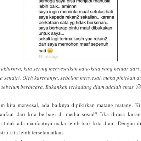
akhirnya, kita sering menyesalkan kata-kata yang keluar dari
ta sendiri. Oleh karenanya, sebelum menyesal, maka pikirkan d
sebelum berbicara. Bukankah terkadang diam adalah emas 🙂
um kita menyesal, ada baiknya dipikirkan matang-matang. Kir
anfaat dari kita berbagi di media sosial? Jika dirasa kuran
n tidak ada manfaatnya maka lebih baik kita diam. Dengan d
ustru kita lebih terselamatkan.