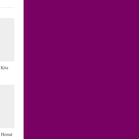
 Kita
e Hemat