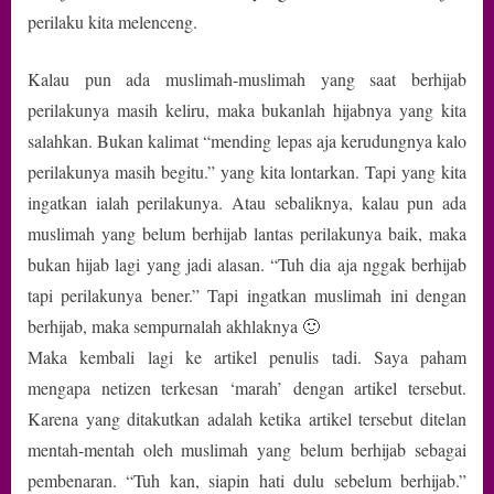
perilaku kita melenceng.
Kalau pun ada muslimah-muslimah yang saat berhijab
perilakunya masih keliru, maka bukanlah hijabnya yang kita
salahkan. Bukan kalimat “mending lepas aja kerudungnya kalo
perilakunya masih begitu.” yang kita lontarkan. Tapi yang kita
ingatkan ialah perilakunya. Atau sebaliknya, kalau pun ada
muslimah yang belum berhijab lantas perilakunya baik, maka
bukan hijab lagi yang jadi alasan. “Tuh dia aja nggak berhijab
tapi perilakunya bener.” Tapi ingatkan muslimah ini dengan
berhijab, maka sempurnalah akhlaknya 🙂
Maka kembali lagi ke artikel penulis tadi. Saya paham
mengapa netizen terkesan ‘marah’ dengan artikel tersebut.
Karena yang ditakutkan adalah ketika artikel tersebut ditelan
mentah-mentah oleh muslimah yang belum berhijab sebagai
pembenaran. “Tuh kan, siapin hati dulu sebelum berhijab.”