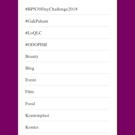
#BPN30DayChallenge2018
#GakPaham
#LoQLC
#ODOPISB
Beauty
Blog
Event
Film
Food
Kontemplasi
Kontes