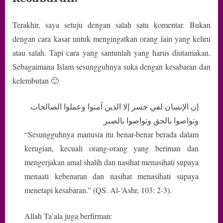
Terakhir, saya setuju dengan salah satu komentar. Bukan
dengan cara kasar untuk mengingatkan orang lain yang keliru
atau salah. Tapi cara yang santunlah yang harus diutamakan.
Sebagaimana Islam sesungguhnya suka dengan kesabaran dan
kelembutan 🙂
إن الإنسان لفي خسر إلا الذين آمنوا وعملوا الصالحات
وتواصوا بالحق وتواصوا بالصبر
“Sesungguhnya manusia itu benar-benar berada dalam
kerugian, kecuali orang-orang yang beriman dan
mengerjakan amal shalih dan nasihat menasihati supaya
menaati kebenaran dan nasihat menasihati supaya
menetapi kesabaran.” (QS. Al-‘Ashr, 103: 2-3).
Allah Ta’ala juga berfirman: