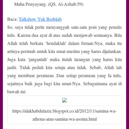
Maha Penyayang. (QS. Al-Azhab:59)
Baca:
Talkshow Yuk Berhijab
So, saya tidak perlu menyanggah satu-satu poin yang penulis
tulis. Karena dua ayat di atas sudah menjawab semuanya. Bila
Allah telah berkata ‘hendaklah’ dalam firman-Nya, maka itu
artinya perintah untuk kita umat muslim yang harus dijalankan.
Juga kata ‘janganlah’ maka itulah larangan yang harus kita
jauhi. Tidak peduli kita setuju atau tidak. Sebab, Allah lah
yang membuat peraturan. Dan setiap peraturan yang Ia tulis,
sejatinya baik juga bagi kita umat-Nya. Sebagaimana ayat di
bawah ini:
https://alakhabdulaziz.blogspot.co.id/2012/11/samina-wa-
athona-atau-samina-wa-asoina.html