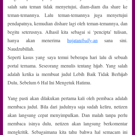
salah satu teman tidak menyetujui, diam-diam dia share ke
teman-temannya. Lalu teman-temannya juga menyetujui
pendapatnya, kemudian dishare lagi oleh teman-temannya, dan
begitu seterusnya. Alhasil kita sebagai si ‘pencipta’ tulisan,
hanya akan menerima
hujatan/
bully
-an
sana sini.
Naudzubillah.
Seperti kasus yang saya temui beberapa hari lalu di sebuah
portal ternama. Seseorang menulis tentang hijab. Yang salah
adalah ketika ia membuat judul Lebih Baik Tidak Berhijab
Dulu, Sebelum 6 Hal Ini Mengetuk Hatimu.
Yang pasti akan dilakukan pertama kali oleh pembaca adalah
membaca judul. Bila dari judulnya saja sudah keliru, netizen
akan langsung cepat menyimpulkan. Dan malah tanpa perlu
membaca isinya dulu, netizen akan langsung berkomentar
mengkritik. Sebagaimana kita tahu bahwa hal semacam ini