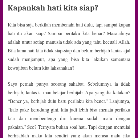
Kapankah hati kita siap?
Kita bisa saja berkilah membenahi hati dulu, tapi sampai kapan
hati itu akan siap? Sampai perilaku kita benar? Masalahnya
adalah umur setiap manusia tidak ada yang tahu kecuali Allah.
Bila lama hati kita tidak siap-siap dan belum berhijab lantas ajal
sudah menjemput, apa yang bisa kita lakukan sementara
kewajiban belum kita laksanakan?
Saya pernah punya seorang sahabat. Sebelumnya ia tidak
berhijab, lantas ia mau belajar berhijab. Apa yang dia katakan?
“Bener ya, berhijab dulu baru perilaku kita bener.” Lanjutnya,
“kalo pake kerudung gini, kita jadi lebih bisa menata perilaku
kita dan membentengi diri karena sudah malu dengan
pakaian.” See? Ternyata bukan soal hati. Tapi dengan memulai
berhijablah maka kita sendiri yang akan merasa malu jika