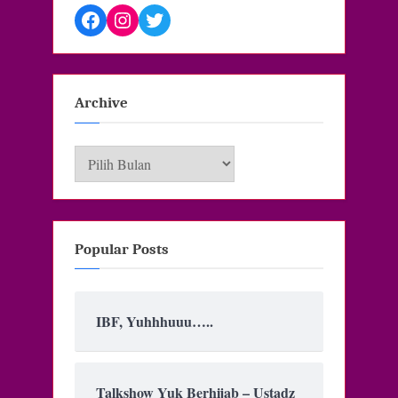
Facebook
Instagram
Twitter
Archive
Archive
Popular Posts
IBF, Yuhhhuuu…..
Talkshow Yuk Berhijab – Ustadz