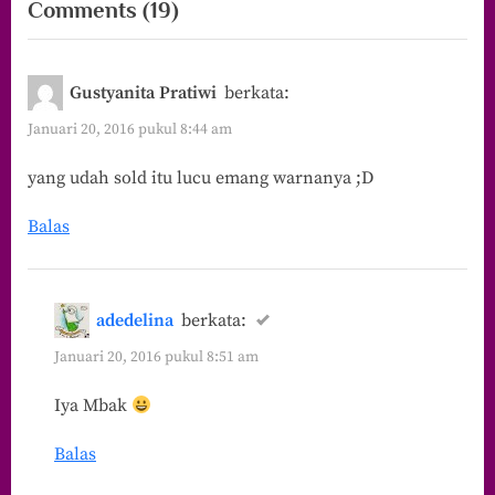
on
Comments
(19)
“Karena
Berbisnis/Berwirausaha
Gustyanita Pratiwi
berkata:
Kita
Januari 20, 2016 pukul 8:44 am
Belajar
yang udah sold itu lucu emang warnanya ;D
Kehidupan”
Balas
adedelina
berkata:
Januari 20, 2016 pukul 8:51 am
Iya Mbak
Balas