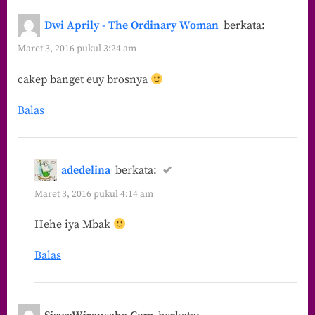
Dwi Aprily - The Ordinary Woman
berkata:
Maret 3, 2016 pukul 3:24 am
cakep banget euy brosnya
Balas
adedelina
berkata:
Maret 3, 2016 pukul 4:14 am
Hehe iya Mbak
Balas