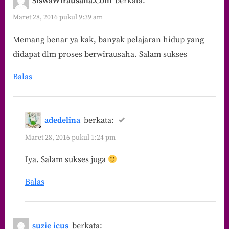
SiswaWirausaha.Com
berkata:
Maret 28, 2016 pukul 9:39 am
Memang benar ya kak, banyak pelajaran hidup yang
didapat dlm proses berwirausaha. Salam sukses
Balas
adedelina
berkata:
Maret 28, 2016 pukul 1:24 pm
Iya. Salam sukses juga
Balas
suzie icus
berkata: