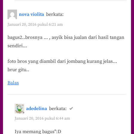
nova violita
berkata:
Januari 20, 2016 pukul 6:21 am
bagus2..brosnya … , asyik bisa jualan dari hasil tangan
sendiri…
foto bros yang diambil dari jombang kurang jelas…
brur gitu..
Balas
adedelina
berkata:
Januari 20, 2016 pukul 6:44 am
Iya memang bagus":D