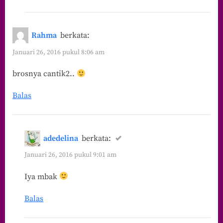
Rahma
berkata:
Januari 26, 2016 pukul 8:06 am
brosnya cantik2..
Balas
adedelina
berkata:
Januari 26, 2016 pukul 9:01 am
Iya mbak
Balas