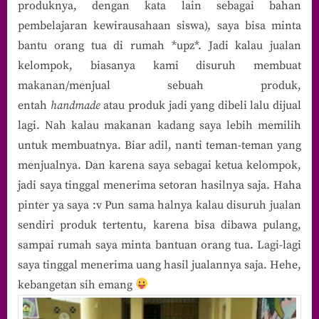
produknya, dengan kata lain sebagai bahan
pembelajaran kewirausahaan siswa), saya bisa minta
bantu orang tua di rumah *upz*. Jadi kalau jualan
kelompok, biasanya kami disuruh membuat
makanan/menjual sebuah produk,
entah
handmade
atau produk jadi yang dibeli lalu dijual
lagi. Nah kalau makanan kadang saya lebih memilih
untuk membuatnya. Biar adil, nanti teman-teman yang
menjualnya. Dan karena saya sebagai ketua kelompok,
jadi saya tinggal menerima setoran hasilnya saja. Haha
pinter ya saya :v Pun sama halnya kalau disuruh jualan
sendiri produk tertentu, karena bisa dibawa pulang,
sampai rumah saya minta bantuan orang tua. Lagi-lagi
saya tinggal menerima uang hasil jualannya saja. Hehe,
kebangetan sih emang