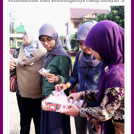
Alhamdulillah hasil keuntungannya cukup lumayan :))