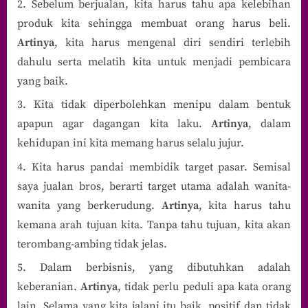
Sebelum berjualan, kita harus tahu apa kelebihan
produk kita sehingga membuat orang harus beli.
Artinya
, kita harus mengenal diri sendiri terlebih
dahulu serta melatih kita untuk menjadi pembicara
yang baik.
Kita tidak diperbolehkan menipu dalam bentuk
apapun agar dagangan kita laku.
Artinya
, dalam
kehidupan ini kita memang harus selalu jujur.
Kita harus pandai membidik target pasar. Semisal
saya jualan bros, berarti target utama adalah wanita-
wanita yang berkerudung.
Artinya
, kita harus tahu
kemana arah tujuan kita. Tanpa tahu tujuan, kita akan
terombang-ambing tidak jelas.
Dalam berbisnis, yang dibutuhkan adalah
keberanian.
Artinya
, tidak perlu peduli apa kata orang
lain. Selama yang kita jalani itu baik, positif dan tidak