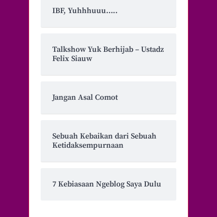
IBF, Yuhhhuuu…..
Talkshow Yuk Berhijab – Ustadz
Felix Siauw
Jangan Asal Comot
Sebuah Kebaikan dari Sebuah
Ketidaksempurnaan
7 Kebiasaan Ngeblog Saya Dulu