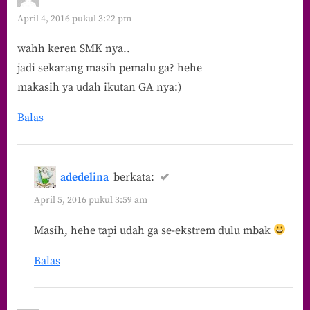
April 4, 2016 pukul 3:22 pm
wahh keren SMK nya..
jadi sekarang masih pemalu ga? hehe
makasih ya udah ikutan GA nya:)
Balas
adedelina
berkata:
April 5, 2016 pukul 3:59 am
Masih, hehe tapi udah ga se-ekstrem dulu mbak
Balas