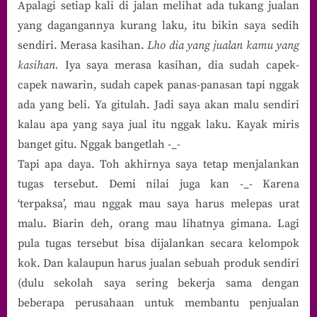
Apalagi setiap kali di jalan melihat ada tukang jualan
yang dagangannya kurang laku, itu bikin saya sedih
sendiri. Merasa kasihan.
Lho dia yang jualan kamu yang
kasihan.
Iya saya merasa kasihan, dia sudah capek-
capek nawarin, sudah capek panas-panasan tapi nggak
ada yang beli. Ya gitulah. Jadi saya akan malu sendiri
kalau apa yang saya jual itu nggak laku. Kayak miris
banget gitu. Nggak bangetlah -_-
Tapi apa daya. Toh akhirnya saya tetap menjalankan
tugas tersebut. Demi nilai juga kan -_- Karena
‘terpaksa’, mau nggak mau saya harus melepas urat
malu. Biarin deh, orang mau lihatnya gimana. Lagi
pula tugas tersebut bisa dijalankan secara kelompok
kok. Dan kalaupun harus jualan sebuah produk sendiri
(dulu sekolah saya sering bekerja sama dengan
beberapa perusahaan untuk membantu penjualan