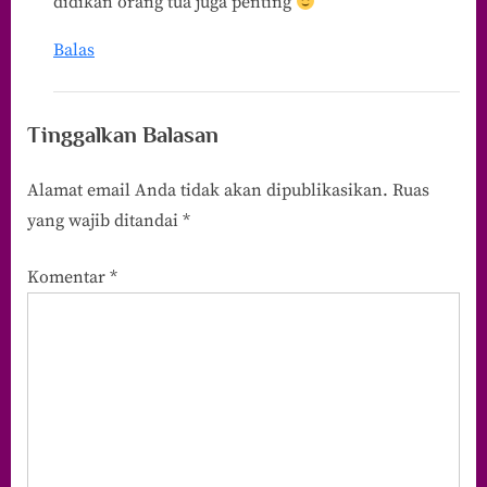
didikan orang tua juga penting
Balas
Tinggalkan Balasan
Alamat email Anda tidak akan dipublikasikan.
Ruas
yang wajib ditandai
*
Komentar
*