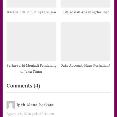
Karena Kita Pun Punya Urusan
Kita adalah Apa yang Terlihat
Serba-serbi Menjadi Pendatang
Fake Account, Haus Perhatian?
di Jawa Timur
on
Comments
(4)
“Sesungguhnya
Dibalik
Ipeh Alena
berkata:
Nama
Agustus 8, 2016 pukul 3:41 am