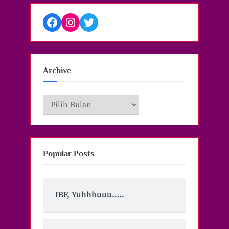
Facebook
Instagram
Twitter
Archive
Archive
Popular Posts
IBF, Yuhhhuuu…..