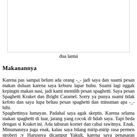
dua lantai
Makanannya
Karena pas sampai belum ada orang -_- jadi saya dan suami pesan
makan duluan karena saya keburu lapar huhu. Suami lagi nggak
kepingin makan nasi, jadi kami memilih pesan spaghetti. Saya pesan
Spaghetti Kraket dan Bright Caramel. Sorry ya punya suami tidak
kefoto dan saya lupa beliau pesan spaghetti dan minuman apa -_-
hihi.
Spaghettinya lumayan. Padahal saya agak skeptis. Karena selama
makan spaghetti di luar, jarang yang cocok di lidah saya. Tapi beda
dengan si Kraket ini. Ada taburan kornet dan cabai rawitnya. Enak.
Minumannya juga enak, kalau saya bilang mirip-mirip rasa permen
stroberi :v Harusnya dicampur Yakult, karena saya penasaran