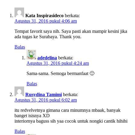
Kata Inspirasideco
berkata:
Agustus 31, 2016 pukul 4:06 am
Tempat favorit saya nih. Saya pasti akan mampir kesini jika
ada tugas ke Surabaya. Thank you.
Balas
adedelina
berkata:
Agustus 31, 2016 pukul 4:24 am
Sama-sama. Semoga bermanfaat 🙂
Balas
Rusydina Tamimi
berkata:
Agustus 31, 2016 pukul 6:02 am
itu redvelvetnya gimana cara minumnya mbaak, banyak
banget isisnya XD
interiornya baguss sih yaa cocok untuk nongki cantik hihihi
Balas