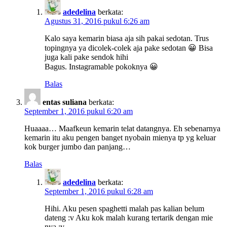
adedelina
berkata:
Agustus 31, 2016 pukul 6:26 am
Kalo saya kemarin biasa aja sih pakai sedotan. Trus
topingnya ya dicolek-colek aja pake sedotan 😀 Bisa
juga kali pake sendok hihi
Bagus. Instagramable pokoknya 😀
Balas
entas suliana
berkata:
September 1, 2016 pukul 6:20 am
Huaaaa… Maafkeun kemarin telat datangnya. Eh sebenarnya
kemarin itu aku pengen banget nyobain mienya tp yg keluar
kok burger jumbo dan panjang…
Balas
adedelina
berkata:
September 1, 2016 pukul 6:28 am
Hihi. Aku pesen spaghetti malah pas kalian belum
dateng :v Aku kok malah kurang tertarik dengan mie
nya :v