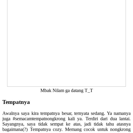
Mbak Nilam ga datang T_T
Tempatnya
Awalnya saya kira tempatnya besar, ternyata sedang. Ya namanya
juga #semacamtempatnongkrong kali ya. Terdiri dari dua lantai.
Sayangnya, saya tidak sempat ke atas, jadi tidak tahu atasnya
bagaimana(?) Tempatnya cozy. Memang cocok untuk nongkrong