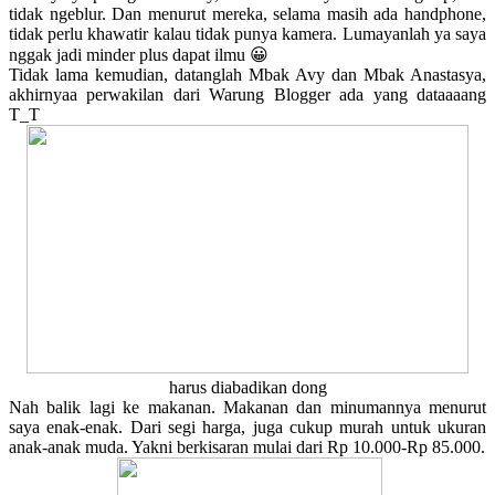
tidak ngeblur. Dan menurut mereka, selama masih ada handphone,
tidak perlu khawatir kalau tidak punya kamera. Lumayanlah ya saya
nggak jadi minder plus dapat ilmu 😀
Tidak lama kemudian, datanglah Mbak Avy dan Mbak Anastasya,
akhirnyaa perwakilan dari Warung Blogger ada yang dataaaang
T_T
harus diabadikan dong
Nah balik lagi ke makanan. Makanan dan minumannya menurut
saya enak-enak. Dari segi harga, juga cukup murah untuk ukuran
anak-anak muda. Yakni berkisaran mulai dari Rp 10.000-Rp 85.000.