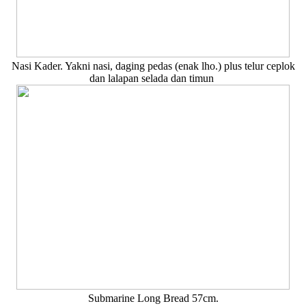
Nasi Kader. Yakni nasi, daging pedas (enak lho.) plus telur ceplok
dan lalapan selada dan timun
Submarine Long Bread 57cm.