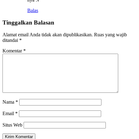
Balas
Tinggalkan Balasan
Alamat email Anda tidak akan dipublikasikan.
Ruas yang wajib
ditandai
*
Komentar
*
Nama
*
Email
*
Situs Web