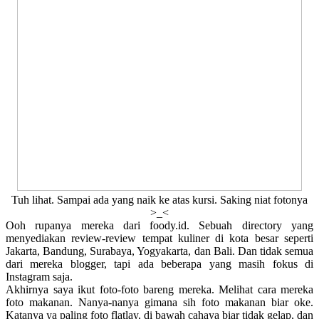
Tuh lihat. Sampai ada yang naik ke atas kursi. Saking niat fotonya
>_<
Ooh rupanya mereka dari foody.id. Sebuah directory yang
menyediakan review-review tempat kuliner di kota besar seperti
Jakarta, Bandung, Surabaya, Yogyakarta, dan Bali. Dan tidak semua
dari mereka blogger, tapi ada beberapa yang masih fokus di
Instagram saja.
Akhirnya saya ikut foto-foto bareng mereka. Melihat cara mereka
foto makanan. Nanya-nanya gimana sih foto makanan biar oke.
Katanya ya paling foto flatlay, di bawah cahaya biar tidak gelap, dan