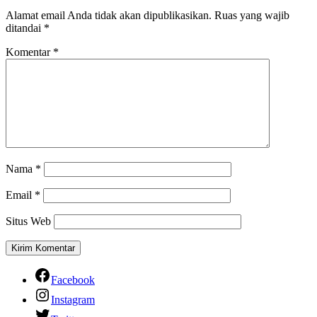
Alamat email Anda tidak akan dipublikasikan.
Ruas yang wajib
ditandai
*
Komentar
*
Nama
*
Email
*
Situs Web
Facebook
Instagram