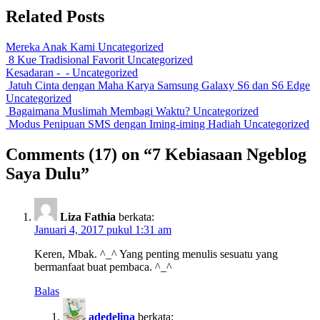
Related Posts
Mereka Anak Kami
Uncategorized
8 Kue Tradisional Favorit
Uncategorized
Kesadaran -_-
Uncategorized
Jatuh Cinta dengan Maha Karya Samsung Galaxy S6 dan S6 Edge
Uncategorized
Bagaimana Muslimah Membagi Waktu?
Uncategorized
Modus Penipuan SMS dengan Iming-iming Hadiah
Uncategorized
Comments
(17)
on “7 Kebiasaan Ngeblog
Saya Dulu”
Liza Fathia
berkata:
Januari 4, 2017 pukul 1:31 am
Keren, Mbak. ^_^ Yang penting menulis sesuatu yang
bermanfaat buat pembaca. ^_^
Balas
adedelina
berkata: