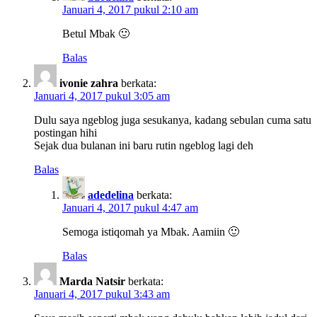
Januari 4, 2017 pukul 2:10 am
Betul Mbak 🙂
Balas
ivonie zahra
berkata:
Januari 4, 2017 pukul 3:05 am
Dulu saya ngeblog juga sesukanya, kadang sebulan cuma satu
postingan hihi
Sejak dua bulanan ini baru rutin ngeblog lagi deh
Balas
adedelina
berkata:
Januari 4, 2017 pukul 4:47 am
Semoga istiqomah ya Mbak. Aamiin 🙂
Balas
Marda Natsir
berkata:
Januari 4, 2017 pukul 3:43 am