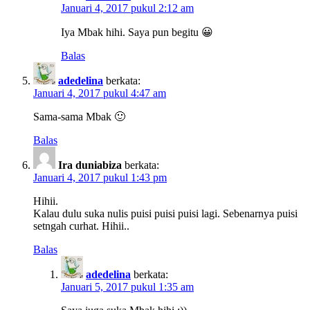
Januari 4, 2017 pukul 2:12 am
Iya Mbak hihi. Saya pun begitu 😀
Balas
adedelina
berkata:
Januari 4, 2017 pukul 4:47 am
Sama-sama Mbak 🙂
Balas
Ira duniabiza
berkata:
Januari 4, 2017 pukul 1:43 pm
Hihii.
Kalau dulu suka nulis puisi puisi puisi lagi. Sebenarnya puisi
setngah curhat. Hihii..
Balas
adedelina
berkata:
Januari 5, 2017 pukul 1:35 am