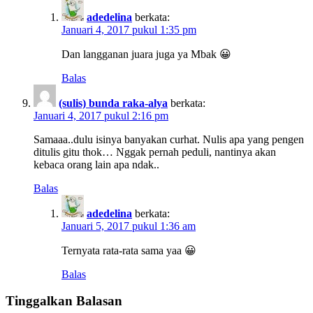
adedelina
berkata:
Januari 4, 2017 pukul 1:35 pm
Dan langganan juara juga ya Mbak 😀
Balas
(sulis) bunda raka-alya
berkata:
Januari 4, 2017 pukul 2:16 pm
Samaaa..dulu isinya banyakan curhat. Nulis apa yang pengen
ditulis gitu thok… Nggak pernah peduli, nantinya akan
kebaca orang lain apa ndak..
Balas
adedelina
berkata:
Januari 5, 2017 pukul 1:36 am
Ternyata rata-rata sama yaa 😀
Balas
Tinggalkan Balasan