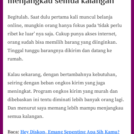
menjangkau semua kalangan
Begitulah. Saat dulu pertama kali muncul belanja
online, mungkin orang hanya fokus pada ‘tidak perlu
ribet ke luar’ nya saja. Cukup punya akses internet,
orang sudah bisa memilih barang yang diinginkan.
Tinggal tunggu barangnya dikirim dan datang ke
rumah.
Kalau sekarang, dengan bertambahnya kebutuhan,
seiring dengan beban ongkos kirim yang juga
meningkat. Program ongkos kirim yang murah dan
dibebaskan ini tentu diminati lebih banyak orang lagi.
Dan menurut saya memang lebih mampu menjangkau
semua kalangan.
Baca:
Hey Diskon, Emang Sepenting Apa Sih Kamu?