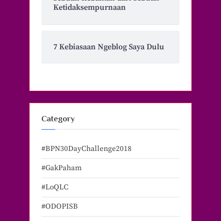
Ketidaksempurnaan
7 Kebiasaan Ngeblog Saya Dulu
Category
#BPN30DayChallenge2018
#GakPaham
#LoQLC
#ODOPISB