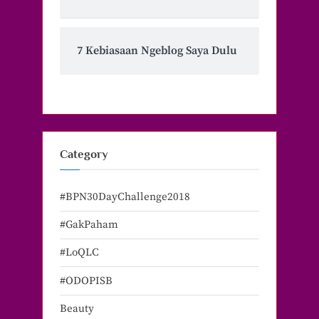
7 Kebiasaan Ngeblog Saya Dulu
Category
#BPN30DayChallenge2018
#GakPaham
#LoQLC
#ODOPISB
Beauty