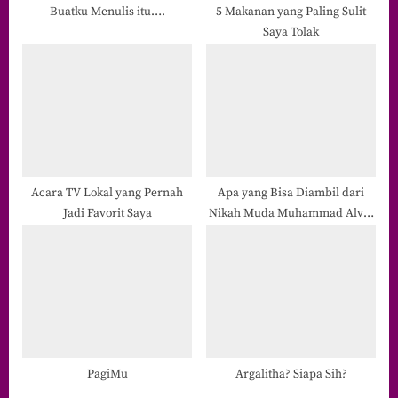
t
Buatku Menulis itu….
5 Makanan yang Paling Sulit
Saya Tolak
:
Acara TV Lokal yang Pernah
Apa yang Bisa Diambil dari
Jadi Favorit Saya
Nikah Muda Muhammad Alvin
Faiz?
PagiMu
Argalitha? Siapa Sih?