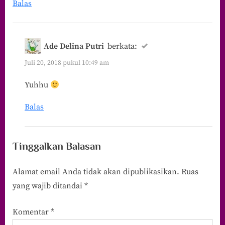
Balas
Kita
Bahagia”
Ade Delina Putri
berkata:
Juli 20, 2018 pukul 10:49 am
Yuhhu
Balas
Tinggalkan Balasan
Alamat email Anda tidak akan dipublikasikan.
Ruas
yang wajib ditandai
*
Komentar
*