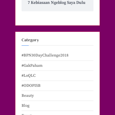
7 Kebiasaan Ngeblog Saya Dulu
Category
#BPN30DayChallenge2018
#GakPaham
#LoQLC
#ODOPISB
Beauty
Blog