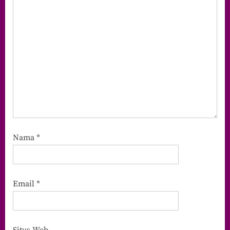
Nama
*
Email
*
Situs Web