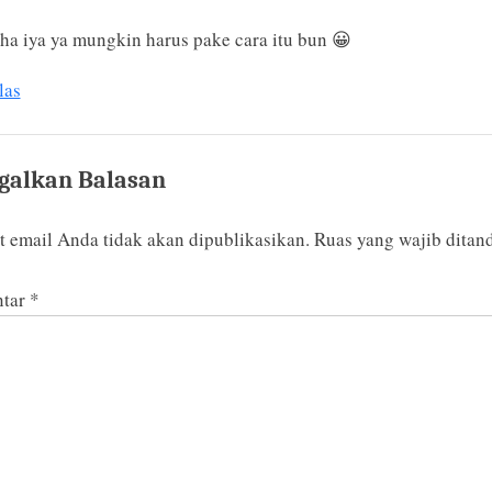
ha iya ya mungkin harus pake cara itu bun 😀
las
galkan Balasan
 email Anda tidak akan dipublikasikan.
Ruas yang wajib ditan
tar
*