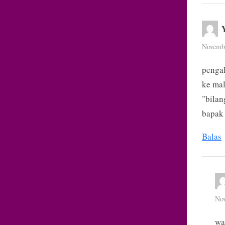
Novembe
penga
ke mal
"bilan
bapak 
Balas
Nov
wa