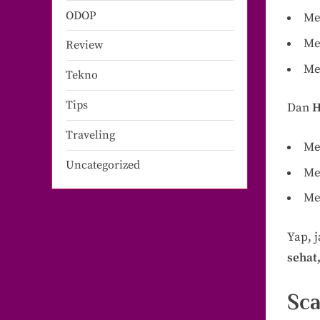
ODOP
Me
Me
Review
Mel
Tekno
Tips
Dan
H
Traveling
Me
Uncategorized
Me
Me
Yap, 
sehat
Sca