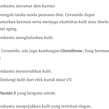
mbantu merawat skin barrier
ncegah tanda-tanda penuaan dini. Ceramide dapat
markan kerutan serta menjaga elastisitas kulit atau disebu
nti aging.
mbantu menghaluskan kulit.
n Ceramide, ada juga kandungan
Glutathione
. Yang berman
:
mbantu mencerahkan kulit.
indungi kulit dari efek buruk sinar UV.
Vitamin E
yang berguna untuk:
mbantu menyejukkan kulit yang teriritasi ringan.