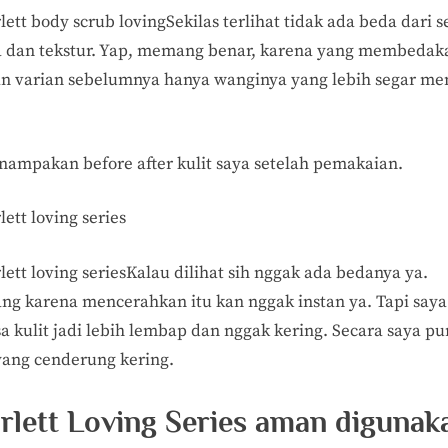
Sekilas terlihat tidak ada beda dari s
 dan tekstur. Yap, memang benar, karena yang membedak
n varian sebelumnya hanya wanginya yang lebih segar me
enampakan before after kulit saya setelah pemakaian.
Kalau dilihat sih nggak ada bedanya ya.
g karena mencerahkan itu kan nggak instan ya. Tapi saya
a kulit jadi lebih lembap dan nggak kering. Secara saya p
 yang cenderung kering.
rlett Loving Series aman digunak