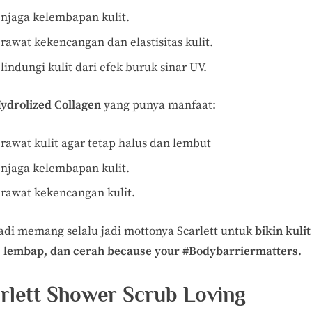
njaga kelembapan kulit.
rawat kekencangan dan elastisitas kulit.
indungi kulit dari efek buruk sinar UV.
ydrolized Collagen
yang punya manfaat:
rawat kulit agar tetap halus dan lembut
njaga kelembapan kulit.
rawat kekencangan kulit.
jadi memang selalu jadi mottonya Scarlett untuk
bikin kulit
, lembap, dan cerah because your #Bodybarriermatters
.
rlett Shower Scrub Loving