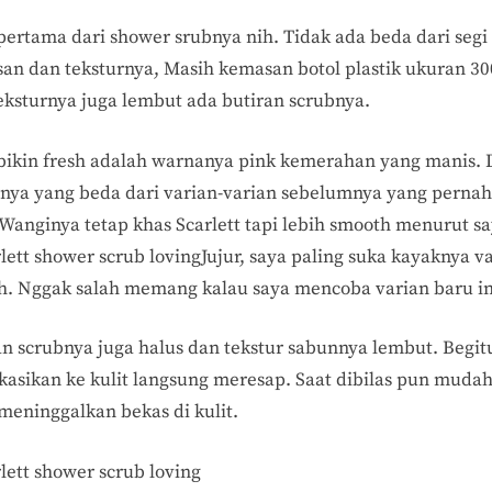
pertama dari shower srubnya nih. Tidak ada beda dari segi
an dan teksturnya, Masih kemasan botol plastik ukuran 30
eksturnya juga lembut ada butiran scrubnya.
bikin fresh adalah warnanya pink kemerahan yang manis.
nya yang beda dari varian-varian sebelumnya yang pernah
 Wanginya tetap khas Scarlett tapi lebih smooth menurut sa
Jujur, saya paling suka kayaknya v
eh. Nggak salah memang kalau saya mencoba varian baru in
an scrubnya juga halus dan tekstur sabunnya lembut. Begit
ikasikan ke kulit langsung meresap. Saat dibilas pun muda
 meninggalkan bekas di kulit.