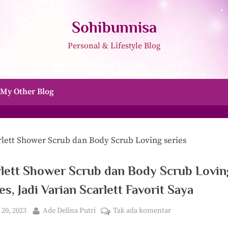
Sohibunnisa
Personal & Lifestyle Blog
My Other Blog
rlett Shower Scrub dan Body Scrub Lovin
es, Jadi Varian Scarlett Favorit Saya
ted
By
pada
i 20, 2023
Ade Delina Putri
Tak ada komentar
Scarlett