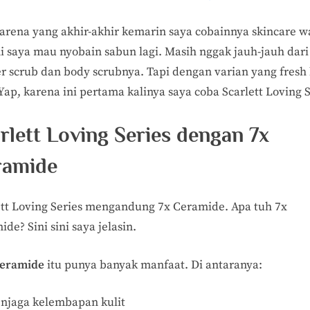
arena yang akhir-akhir kemarin saya cobainnya skincare w
ini saya mau nyobain sabun lagi. Masih nggak jauh-jauh dari
r scrub dan body scrubnya. Tapi dengan varian yang fresh
Yap, karena ini pertama kalinya saya coba Scarlett Loving S
rlett Loving Series dengan 7x
ramide
ett Loving Series mengandung 7x Ceramide. Apa tuh 7x
de? Sini sini saya jelasin.
eramide
itu punya banyak manfaat. Di antaranya:
njaga kelembapan kulit