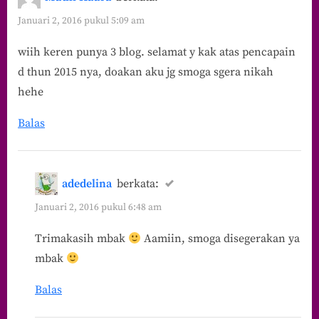
Januari 2, 2016 pukul 5:09 am
wiih keren punya 3 blog. selamat y kak atas pencapain
d thun 2015 nya, doakan aku jg smoga sgera nikah
hehe
Balas
adedelina
berkata:
Januari 2, 2016 pukul 6:48 am
Trimakasih mbak
Aamiin, smoga disegerakan ya
mbak
Balas