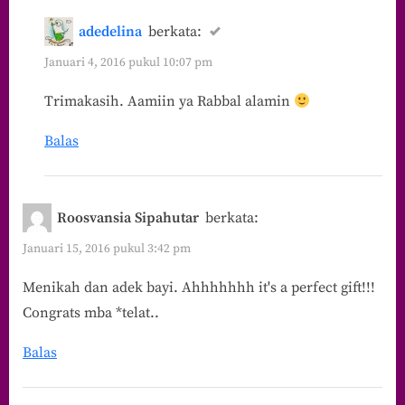
adedelina
berkata:
Januari 4, 2016 pukul 10:07 pm
Trimakasih. Aamiin ya Rabbal alamin
Balas
Roosvansia Sipahutar
berkata:
Januari 15, 2016 pukul 3:42 pm
Menikah dan adek bayi. Ahhhhhhh it's a perfect gift!!!
Congrats mba *telat..
Balas