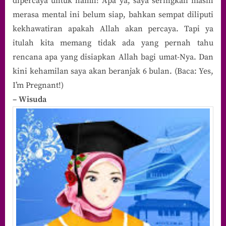
dipercaya untuk hamil! Apa ya, saya seringkali masih
merasa mental ini belum siap, bahkan sempat diliputi
kekhawatiran apakah Allah akan percaya. Tapi ya
itulah kita memang tidak ada yang pernah tahu
rencana apa yang disiapkan Allah bagi umat-Nya. Dan
kini kehamilan saya akan beranjak 6 bulan. (Baca: Yes,
I’m Pregnant!)
– Wisuda