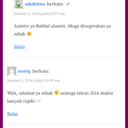
adedelina
berkata:
Januari 4, 2016 pukul 9:57 am
Aamiin ya Rabbal alamin. Moga disegerakan ya
mbak
Balas
noniq
berkata:
Januari 4, 2016 pukul 10:09 am
Wah, selamat ya mbak
semoga tahun 2016 makin
banyak rejeki ^^
Balas