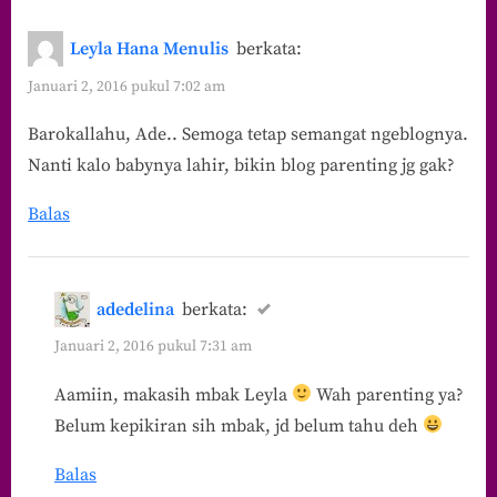
Leyla Hana Menulis
berkata:
Januari 2, 2016 pukul 7:02 am
Barokallahu, Ade.. Semoga tetap semangat ngeblognya.
Nanti kalo babynya lahir, bikin blog parenting jg gak?
Balas
adedelina
berkata:
Januari 2, 2016 pukul 7:31 am
Aamiin, makasih mbak Leyla
Wah parenting ya?
Belum kepikiran sih mbak, jd belum tahu deh
Balas