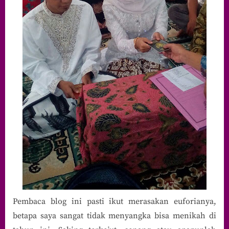
Pembaca blog ini pasti ikut merasakan euforianya,
betapa saya sangat tidak menyangka bisa menikah di