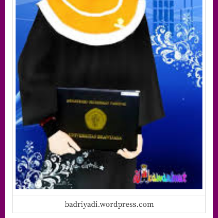
badriyadi.wordpress.com