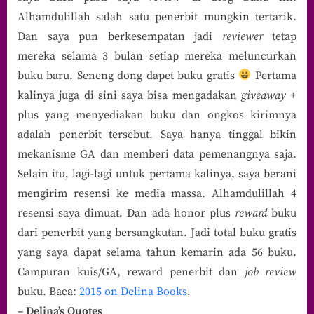
Alhamdulillah salah satu penerbit mungkin tertarik.
Dan saya pun berkesempatan jadi
reviewer
tetap
mereka selama 3 bulan setiap mereka meluncurkan
buku baru. Seneng dong dapet buku gratis
Pertama
kalinya juga di sini saya bisa mengadakan
giveaway
+
plus yang menyediakan buku dan ongkos kirimnya
adalah penerbit tersebut. Saya hanya tinggal bikin
mekanisme GA dan memberi data pemenangnya saja.
Selain itu, lagi-lagi untuk pertama kalinya, saya berani
mengirim resensi ke media massa. Alhamdulillah 4
resensi saya dimuat. Dan ada honor plus
reward
buku
dari penerbit yang bersangkutan. Jadi total buku gratis
yang saya dapat selama tahun kemarin ada 56 buku.
Campuran kuis/GA, reward penerbit dan
job review
buku. Baca:
2015 on Delina Books
.
– Delina’s Quotes