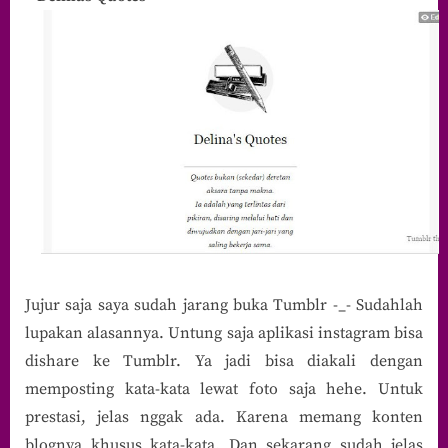
Jujur saja saya sudah jarang buka Tumblr -_- Sudahlah
lupakan alasannya. Untung saja aplikasi instagram bisa
dishare ke Tumblr. Ya jadi bisa diakali dengan
memposting kata-kata lewat foto saja hehe. Untuk
prestasi, jelas nggak ada. Karena memang konten
blognya khusus kata-kata. Dan sekarang sudah jelas