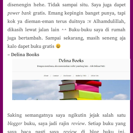
disenengin hehe. Tidak sampai situ. Saya juga dapet
power bank
gratis. Emang kepingin banget punya, tapi
kok ya dieman-eman terus duitnya :v Alhamdulillah,
dikasih lewat jalan lain ^^ Buku-buku saya di rumah
juga bertambah. Sampai sekarang, masih seneng aja
kalo dapet buku gratis
– Delina Books
Saking semangatnya saya ngikutin jejak salah satu
blogger
buku, saya jadi rajin
review
. Setiap buku yang
saya baca pasti saya
review
di blog buku ini.