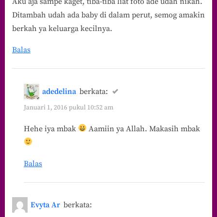
Aku aja sampe kaget, tiba-tiba liat foto ade udah nikah.
Ditambah udah ada baby di dalam perut, semog amakin
berkah ya keluarga kecilnya.
Balas
adedelina
berkata:
Januari 1, 2016 pukul 10:52 am
Hehe iya mbak
Aamiin ya Allah. Makasih mbak
Balas
Evyta Ar
berkata: