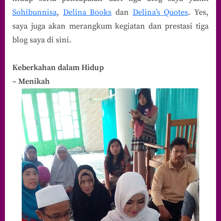
Sohibunnisa
,
Delina Books
dan
Delina’s Quotes
. Yes,
saya juga akan merangkum kegiatan dan prestasi tiga
blog saya di sini.
Keberkahan dalam Hidup
– Menikah