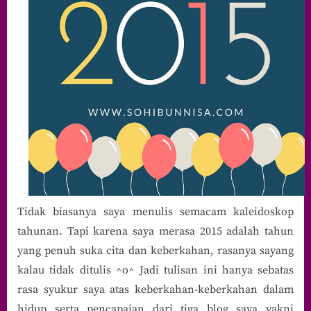
Tidak biasanya saya menulis semacam kaleidoskop
tahunan. Tapi karena saya merasa 2015 adalah tahun
yang penuh suka cita dan keberkahan, rasanya sayang
kalau tidak ditulis ^o^ Jadi tulisan ini hanya sebatas
rasa syukur saya atas keberkahan-keberkahan dalam
hidup serta pencapaian dari tiga blog saya yakni