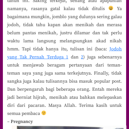
tahun ini. Saking terkejut, senang atau apapunlah
namanya, rasanya gatal kalau tidak ditulis
Ya
bagaimana mungkin, jomblo yang dulunya sering galau
jodoh, tidak tahu kapan akan menikah dan merasa
belum pantas menikah, justru dilamar dan tak perlu
waktu lama langsung melangsungkan akad nikah
hmm. Tapi tidak hanya itu, tulisan ini (baca:
Jodoh
yang Tak Pernah Terduga 1
dan
2
) juga sebenarnya
untuk menjawab beragam pertanyaan dari teman-
teman saya yang juga sama terkejutnya. Finally, tidak
sangka juga kalau tulisannya bisa masuk popular post.
Dan berpengaruh bagi beberapa orang. Entah mereka
jadi berniat hijrah, menikah atau bahkan melepaskan
diri dari pacaran. Masya Allah. Terima kasih untuk
semua pembaca
–
Pregnancy