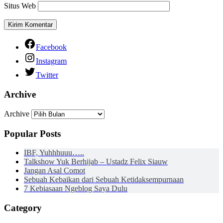
Situs Web
Facebook
Instagram
Twitter
Archive
Archive
Popular Posts
IBF, Yuhhhuuu…..
Talkshow Yuk Berhijab – Ustadz Felix Siauw
Jangan Asal Comot
Sebuah Kebaikan dari Sebuah Ketidaksempurnaan
7 Kebiasaan Ngeblog Saya Dulu
Category