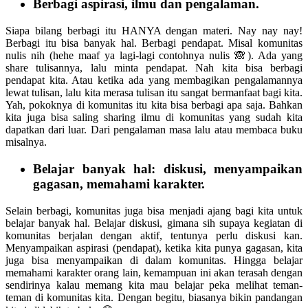
‌Berbagi aspirasi, ilmu dan pengalaman.
Siapa bilang berbagi itu HANYA dengan materi. Nay nay nay!
Berbagi itu bisa banyak hal. Berbagi pendapat. Misal komunitas
nulis nih (hehe maaf ya lagi-lagi contohnya nulis 🙈). Ada yang
share tulisannya, lalu minta pendapat. Nah kita bisa berbagi
pendapat kita. Atau ketika ada yang membagikan pengalamannya
lewat tulisan, lalu kita merasa tulisan itu sangat bermanfaat bagi kita.
Yah, pokoknya di komunitas itu kita bisa berbagi apa saja. Bahkan
kita juga bisa saling sharing ilmu di komunitas yang sudah kita
dapatkan dari luar. Dari pengalaman masa lalu atau membaca buku
misalnya.
Belajar banyak hal: diskusi, menyampaikan
gagasan, memahami karakter.
Selain berbagi, komunitas juga bisa menjadi ajang bagi kita untuk
belajar banyak hal. Belajar diskusi, gimana sih supaya kegiatan di
komunitas berjalan dengan aktif, tentunya perlu diskusi kan.
Menyampaikan aspirasi (pendapat), ketika kita punya gagasan, kita
juga bisa menyampaikan di dalam komunitas. Hingga belajar
memahami karakter orang lain, kemampuan ini akan terasah dengan
sendirinya kalau memang kita mau belajar peka melihat teman-
teman di komunitas kita. Dengan begitu, biasanya bikin pandangan