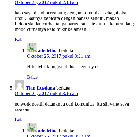
Oktober 25, 2017 pukul 2:13 am
kalo saya disini bergabung dengan komunitas sebagai obat
rindu. Saatnya bebicara dengan bahasa sendiri, makan
Indonesia dan curhat tanpa harus translate dulu…keburu ilang
mood curhatnya kalo mikir kelamaan.
Balas
adedelina
berkata:
Oktober 25, 2017 pukul 3:21 am
Hihi. Mbak tinggal di luar negeri ya?
Balas
Tian Lustiana
berkata:
Oktober 25, 2017 pukul 3:16 am
network positif datangnya dari komunitas, itu sih yang saya
rasakan
Balas
adedelina
berkata:
Oktober 25, 2017 pukul 3:22 am