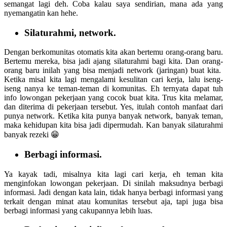
semangat lagi deh. Coba kalau saya sendirian, mana ada yang
nyemangatin kan hehe.
‌Silaturahmi, network.
Dengan berkomunitas otomatis kita akan bertemu orang-orang baru.
Bertemu mereka, bisa jadi ajang silaturahmi bagi kita. Dan orang-
orang baru inilah yang bisa menjadi network (jaringan) buat kita.
Ketika misal kita lagi mengalami kesulitan cari kerja, lalu iseng-
iseng nanya ke teman-teman di komunitas. Eh ternyata dapat tuh
info lowongan pekerjaan yang cocok buat kita. Trus kita melamar,
dan diterima di pekerjaan tersebut. Yes, itulah contoh manfaat dari
punya network. Ketika kita punya banyak network, banyak teman,
maka kehidupan kita bisa jadi dipermudah. Kan banyak silaturahmi
banyak rezeki 😁
‌Berbagi informasi.
Ya kayak tadi, misalnya kita lagi cari kerja, eh teman kita
menginfokan lowongan pekerjaan. Di sinilah maksudnya berbagi
informasi. Jadi dengan kata lain, tidak hanya berbagi informasi yang
terkait dengan minat atau komunitas tersebut aja, tapi juga bisa
berbagi informasi yang cakupannya lebih luas.