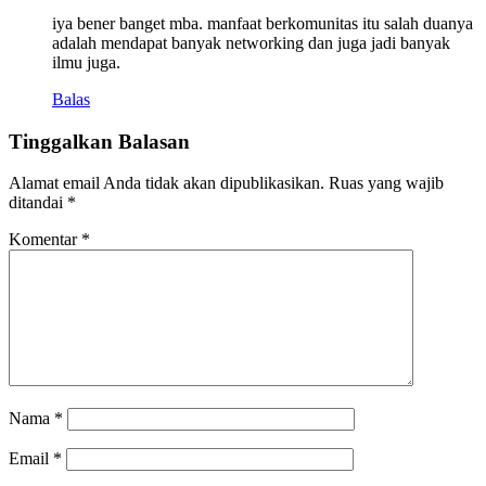
iya bener banget mba. manfaat berkomunitas itu salah duanya
adalah mendapat banyak networking dan juga jadi banyak
ilmu juga.
Balas
Tinggalkan Balasan
Alamat email Anda tidak akan dipublikasikan.
Ruas yang wajib
ditandai
*
Komentar
*
Nama
*
Email
*