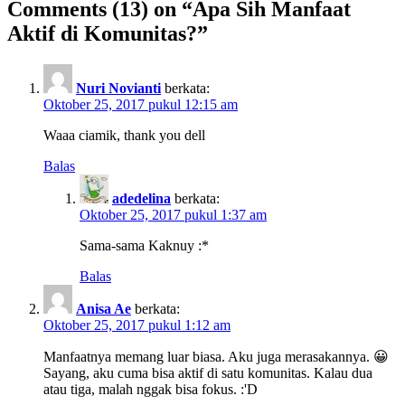
Comments
(13)
on “Apa Sih Manfaat
Aktif di Komunitas?”
Nuri Novianti
berkata:
Oktober 25, 2017 pukul 12:15 am
Waaa ciamik, thank you dell
Balas
adedelina
berkata:
Oktober 25, 2017 pukul 1:37 am
Sama-sama Kaknuy :*
Balas
Anisa Ae
berkata:
Oktober 25, 2017 pukul 1:12 am
Manfaatnya memang luar biasa. Aku juga merasakannya. 😀
Sayang, aku cuma bisa aktif di satu komunitas. Kalau dua
atau tiga, malah nggak bisa fokus. :'D