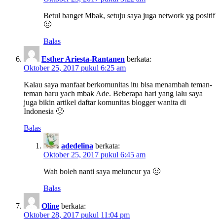
Betul banget Mbak, setuju saya juga network yg positif
🙂
Balas
Esther Ariesta-Rantanen
berkata:
Oktober 25, 2017 pukul 6:25 am
Kalau saya manfaat berkomunitas itu bisa menambah teman-
teman baru yach mbak Ade. Beberapa hari yang lalu saya
juga bikin artikel daftar komunitas blogger wanita di
Indonesia 🙂
Balas
adedelina
berkata:
Oktober 25, 2017 pukul 6:45 am
Wah boleh nanti saya meluncur ya 🙂
Balas
Oline
berkata:
Oktober 28, 2017 pukul 11:04 pm