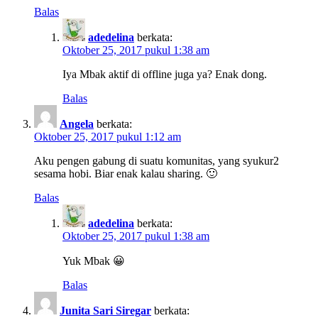
Balas
adedelina
berkata:
Oktober 25, 2017 pukul 1:38 am
Iya Mbak aktif di offline juga ya? Enak dong.
Balas
Angela
berkata:
Oktober 25, 2017 pukul 1:12 am
Aku pengen gabung di suatu komunitas, yang syukur2
sesama hobi. Biar enak kalau sharing. 🙂
Balas
adedelina
berkata:
Oktober 25, 2017 pukul 1:38 am
Yuk Mbak 😀
Balas
Junita Sari Siregar
berkata: