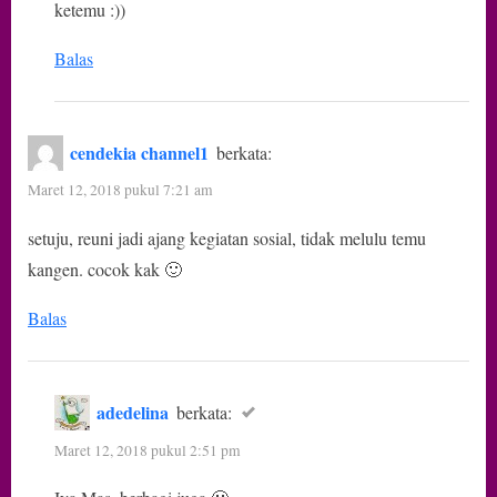
ketemu :))
Balas
cendekia channel1
berkata:
Maret 12, 2018 pukul 7:21 am
setuju, reuni jadi ajang kegiatan sosial, tidak melulu temu
kangen. cocok kak 🙂
Balas
adedelina
berkata:
Maret 12, 2018 pukul 2:51 pm