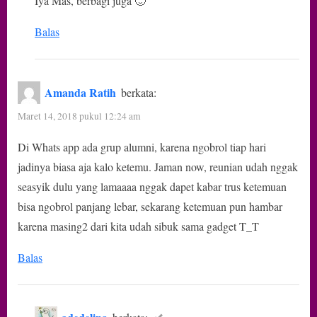
Iya Mas, berbagi juga 🙂
Balas
Amanda Ratih
berkata:
Maret 14, 2018 pukul 12:24 am
Di Whats app ada grup alumni, karena ngobrol tiap hari
jadinya biasa aja kalo ketemu. Jaman now, reunian udah nggak
seasyik dulu yang lamaaaa nggak dapet kabar trus ketemuan
bisa ngobrol panjang lebar, sekarang ketemuan pun hambar
karena masing2 dari kita udah sibuk sama gadget T_T
Balas