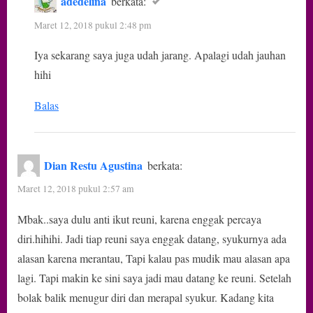
adedelina
berkata:
Maret 12, 2018 pukul 2:48 pm
Iya sekarang saya juga udah jarang. Apalagi udah jauhan
hihi
Balas
Dian Restu Agustina
berkata:
Maret 12, 2018 pukul 2:57 am
Mbak..saya dulu anti ikut reuni, karena enggak percaya
diri.hihihi. Jadi tiap reuni saya enggak datang, syukurnya ada
alasan karena merantau, Tapi kalau pas mudik mau alasan apa
lagi. Tapi makin ke sini saya jadi mau datang ke reuni. Setelah
bolak balik menugur diri dan merapal syukur. Kadang kita