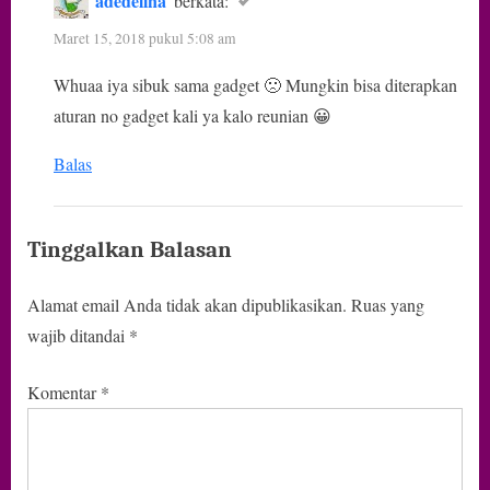
adedelina
berkata:
Maret 15, 2018 pukul 5:08 am
Whuaa iya sibuk sama gadget 🙁 Mungkin bisa diterapkan
aturan no gadget kali ya kalo reunian 😀
Balas
Tinggalkan Balasan
Alamat email Anda tidak akan dipublikasikan.
Ruas yang
wajib ditandai
*
Komentar
*