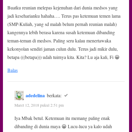
Buatku reunian melepas kejenuhan dari dunia medsos yang
jadi keseharianku hahaha…. Terus pas ketemuan temen lama
(SMP-Kuliah, yang sd malah belum pernah reunian malah)
kangennya lebih berasa karena susah ketemuan dibanding
teman-teman di medsos. Paling seru kalau menertawaka
kekonyolan sendiri jaman culun dulu. Terus jadi mikir dulu,
betapa (((betapa))) udah tuirnya kita. Kita? Lu aja kali, Fi 😀
Balas
adedelina
berkata:
Maret 12, 2018 pukul 2:51 pm
Iya Mbak betul. Ketemuan itu memang paling enak
dibanding di dunia maya 😀 Lucu-lucu ya kalo udah