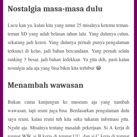
Nostalgia masa-masa dulu
Lucu kan ya, kalau kita yang umur 25 misalnya ketemu teman-
teman SD yang udah belasan tahun lalu. Yang dulunya culun,
sekarang jadi keren. Yang dulunya pernah punya pengalaman
terkunci di kelas, jadi bahan bercandaan. Yang pernah selalu
ranking 3 besar, jadi bahan ledekkan. Ya gitu deh, pasti kalau
nostalgia ada aja yang bisa bikin kita terhibur 😂
Menambah wawasan
Bukan cuma kunjungan ke museum aja yang nambah
wawasan, tapi reuni juga bisa. Berdasarkan pengalaman dulu
saya reuni, kalau reuni tuh kita suka tukaran informasi gitu.
Ngalir aja. Misalnya tentang masalah pekerjaan. Si A kerja di
tempat WW, si B kerja di tempat UU, dan si C kerja di tempat