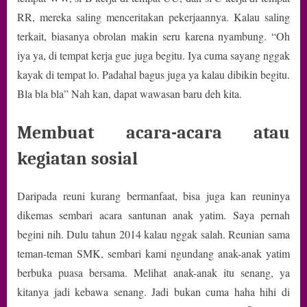
RR, mereka saling menceritakan pekerjaannya. Kalau saling
terkait, biasanya obrolan makin seru karena nyambung. “Oh
iya ya, di tempat kerja gue juga begitu. Iya cuma sayang nggak
kayak di tempat lo. Padahal bagus juga ya kalau dibikin begitu.
Bla bla bla” Nah kan, dapat wawasan baru deh kita.
Membuat acara-acara atau
kegiatan sosial
Daripada reuni kurang bermanfaat, bisa juga kan reuninya
dikemas sembari acara santunan anak yatim. Saya pernah
begini nih. Dulu tahun 2014 kalau nggak salah. Reunian sama
teman-teman SMK, sembari kami ngundang anak-anak yatim
berbuka puasa bersama. Melihat anak-anak itu senang, ya
kitanya jadi kebawa senang. Jadi bukan cuma haha hihi di