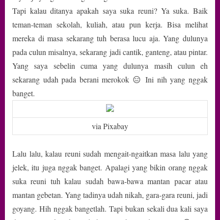
Juga
Tapi kalau ditanya apakah saya suka reuni? Ya suka. Baik
Kok!
teman-teman sekolah, kuliah, atau pun kerja. Bisa melihat
mereka di masa sekarang tuh berasa lucu aja. Yang dulunya
pada culun misalnya, sekarang jadi cantik, ganteng, atau pintar.
Yang saya sebelin cuma yang dulunya masih culun eh
sekarang udah pada berani merokok 😑 Ini nih yang nggak
banget.
via Pixabay
Lalu lalu, kalau reuni sudah mengait-ngaitkan masa lalu yang
jelek, itu juga nggak banget. Apalagi yang bikin orang nggak
suka reuni tuh kalau sudah bawa-bawa mantan pacar atau
mantan gebetan. Yang tadinya udah nikah, gara-gara reuni, jadi
goyang. Hih nggak bangetlah. Tapi bukan sekali dua kali saya