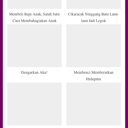
s
t
Membeli Baju Anak, Salah Satu
Cikaracak Ninggang Batu Laun-
Cara Membahagiakan Anak
laun Jadi Legok
:
Dengarkan Aku!
Membenci Memberatkan
Hidupmu