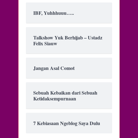
IBF, Yuhhhuuu…..
Talkshow Yuk Berhijab – Ustadz
Felix Siauw
Jangan Asal Comot
Sebuah Kebaikan dari Sebuah
Ketidaksempurnaan
7 Kebiasaan Ngeblog Saya Dulu