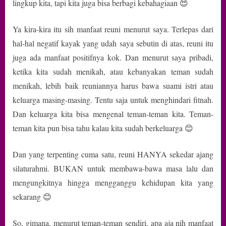
lingkup kita, tapi kita juga bisa berbagi kebahagiaan 😍
Ya kira-kira itu sih manfaat reuni menurut saya. Terlepas dari
hal-hal negatif kayak yang udah saya sebutin di atas, reuni itu
juga ada manfaat positifnya kok. Dan menurut saya pribadi,
ketika kita sudah menikah, atau kebanyakan teman sudah
menikah, lebih baik reuniannya harus bawa suami istri atau
keluarga masing-masing. Tentu saja untuk menghindari fitnah.
Dan keluarga kita bisa mengenal teman-teman kita. Teman-
teman kita pun bisa tahu kalau kita sudah berkeluarga 😊
Dan yang terpenting cuma satu, reuni HANYA sekedar ajang
silaturahmi. BUKAN untuk membawa-bawa masa lalu dan
mengungkitnya hingga mengganggu kehidupan kita yang
sekarang 😊
So, gimana, menurut teman-teman sendiri, apa aja nih manfaat