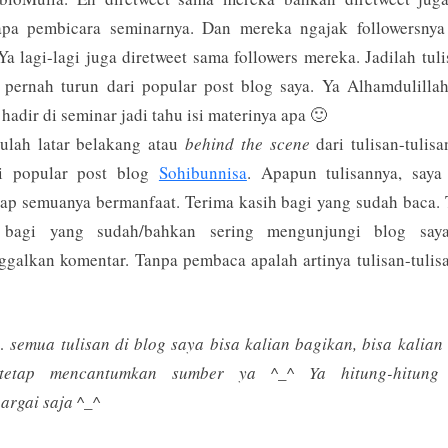
apa pembicara seminarnya. Dan mereka ngajak followersnya
Ya lagi-lagi juga diretweet sama followers mereka. Jadilah tuli
 pernah turun dari popular post blog saya. Ya Alhamdulillah
hadir di seminar jadi tahu isi materinya apa 🙂
tulah latar belakang atau
behind the scene
dari tulisan-tulis
i popular post blog
Sohibunnisa
. Apapun tulisannya, saya 
ap semuanya bermanfaat. Terima kasih bagi yang sudah baca.
 bagi yang sudah/bahkan sering mengunjungi blog say
galkan komentar. Tanpa pembaca apalah artinya tulisan-tulis
*
 semua tulisan di blog saya bisa kalian bagikan, bisa kalian
tetap mencantumkan sumber ya ^_^ Ya hitung-hitung
argai saja ^_^