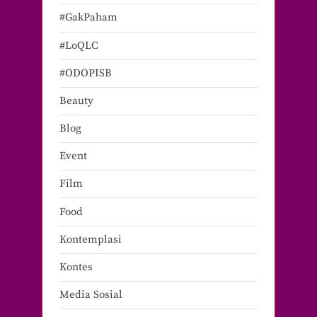
#GakPaham
#LoQLC
#ODOPISB
Beauty
Blog
Event
Film
Food
Kontemplasi
Kontes
Media Sosial