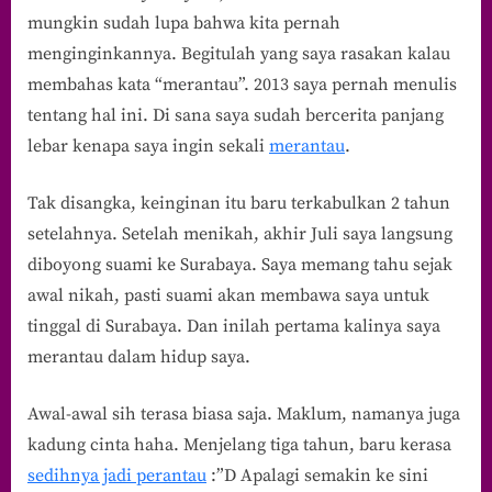
Minusnya
mungkin sudah lupa bahwa kita pernah
Menjadi
menginginkannya. Begitulah yang saya rasakan kalau
Seorang
membahas kata “merantau”. 2013 saya pernah menulis
Perantau?
tentang hal ini. Di sana saya sudah bercerita panjang
lebar kenapa saya ingin sekali
merantau
.
Tak disangka, keinginan itu baru terkabulkan 2 tahun
setelahnya. Setelah menikah, akhir Juli saya langsung
diboyong suami ke Surabaya. Saya memang tahu sejak
awal nikah, pasti suami akan membawa saya untuk
tinggal di Surabaya. Dan inilah pertama kalinya saya
merantau dalam hidup saya.
Awal-awal sih terasa biasa saja. Maklum, namanya juga
kadung cinta haha. Menjelang tiga tahun, baru kerasa
sedihnya jadi perantau
:”D Apalagi semakin ke sini