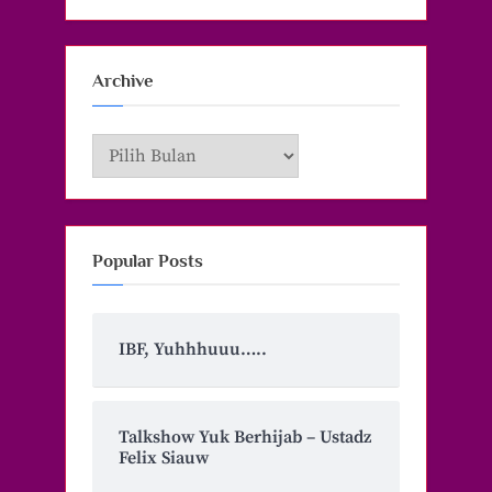
Archive
Archive
Popular Posts
IBF, Yuhhhuuu…..
Talkshow Yuk Berhijab – Ustadz
Felix Siauw