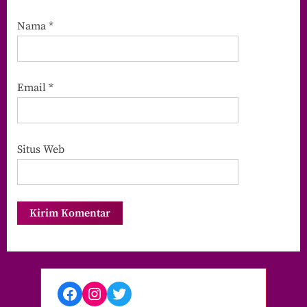
Nama
*
Email
*
Situs Web
Facebook
Instagram
Twitter