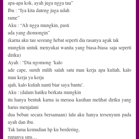
apa-apa kok, ayah juga ngga tau”
Ibu : “Iya kita dateng juga udah
rame”
Aku : “Ah ngga mungkin, pasti
ada yang diomongin”
(karna aku tau seorang hebat seperti dia rasanya agak tak
mungkin untuk menyukai wanita yang biasa-biasa saja seperti
diriku)
Ayah : “Dia ngomong ‘kalo
ade cape, suruh milih salah satu mau kerja apa kuliah, kalo
mau kerja ya kerja
ajah, kalo kuliah nanti biar saya bantu’.
Aku : (dalam hatiku berkata mungkin
itu hanya bentuk karna ia merasa kasihan melihat diriku yang
harus menjalani
dua beban secara bersamaan) lalu aku hanya tersenyum pada
ayah dan ibu.
Tak lama kemudian hp ku berdering,
rupanya sms…