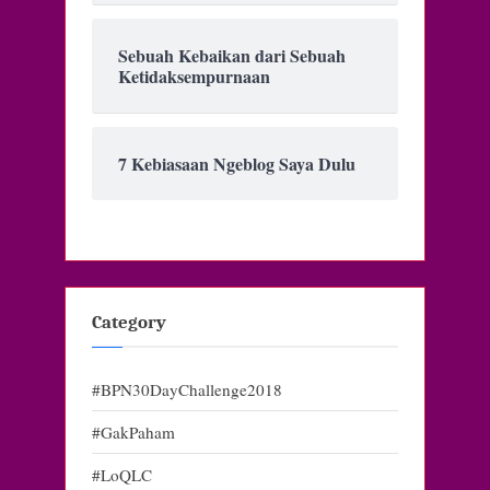
Sebuah Kebaikan dari Sebuah
Ketidaksempurnaan
7 Kebiasaan Ngeblog Saya Dulu
Category
#BPN30DayChallenge2018
#GakPaham
#LoQLC