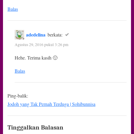
Balas
adedelina
berkata:
Agustus 29, 2016 pukul 3:26 pm
Hehe. Terima kasih 🙂
Balas
Ping-balik:
Jodoh yang Tak Pernah Terduga | Sohibunnisa
Tinggalkan Balasan