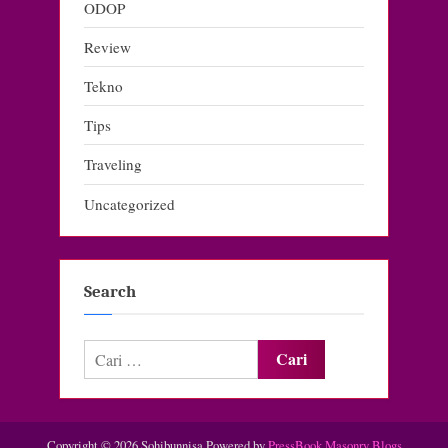
ODOP
Review
Tekno
Tips
Traveling
Uncategorized
Search
Cari
untuk:
Copyright © 2026 Sohibunnisa.
Powered by
PressBook Masonry Blogs