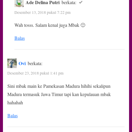
Ade Delina Putri
berkata:
Desember 13, 2018 pukul 7:22 pm
Wah tosss. Salam kenal juga Mbak 🙂
Balas
Ovi
berkata:
Desember 23, 2018 pukul 1:41 pm
Sini mbak main ke Pamekasan Madura hihihi sekalipun
Madura termasuk Jawa Timur tapi kan kepulauan mbak
hahahah
Balas