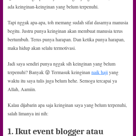
dan
ada keinginan-keinginan yang belum terpenuhi.
Semoga
Terwujud
Tapi nggak apa-apa, toh memang sudah sifat dasarnya manusia
begitu. Justru punya keinginan akan membuat manusia terus
bertumbuh. Terus punya harapan. Dan ketika punya harapan,
maka hidup akan selalu termotivasi.
Jadi saya sendiri punya nggak sih keinginan yang belum
terpenuhi? Banyak 😜 Termasuk keinginan
naik haji
yang
waktu itu saya tulis juga belum hehe. Semoga tercapai ya
Allah, Aamiin.
Kalau dijabarin apa saja keinginan saya yang belum terpenuhi,
salah limanya ini nih:
1. Ikut event blogger atau