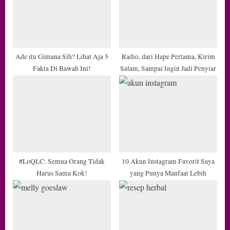
P
t
o
:
s
t
Ade itu Gimana Sih? Lihat Aja 5
Radio, dari Hape Pertama, Kirim
Fakta Di Bawah Ini!
Salam, Sampai Ingin Jadi Penyiar
:
#LoQLC: Semua Orang Tidak
10 Akun Instagram Favorit Saya
Harus Sama Kok!
yang Punya Manfaat Lebih