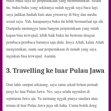
buku-buku saya ke perpustakaan yang membutuhkan. Selain
itu, buku-buku yang sekiranya sudah nggak saya baca lagi,
saya jadikan hadiah kuis atau giveaway di blog dan media
sosial saya. Yah, harapannya buku itu lebih bermanfaat aja sih.
Daripada menunggu lama bangun perpustakaan yang entah
kapan bisa terwujud, lebih baik buku itu bertemu dengan
pembaca-pembaca barunya saja dulu. Insya Allah, kalau Allah
mengizinkan, suatu saat perpustakaan di rumah yang saya
inginkan bisa terwujud. Aamiin.
3. Travelling ke luar Pulau Jawa
Dari lahir sampai sekarang, saya sama sekali belum pernah
pergi ke luar Pulau Jawa. Yes, saya selalu ngendon di
seputaran Jawa aja. Ya memang nggak punya saudara atau
teman di luar Pulau Jawa juga sih haha. Cuma boleh dong