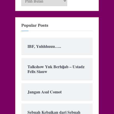
Popular Posts
IBF, Yuhhhuuu…..
Talkshow Yuk Berhijab – Ustadz
Felix Siauw
Jangan Asal Comot
Sebuah Kebaikan dari Sebuah