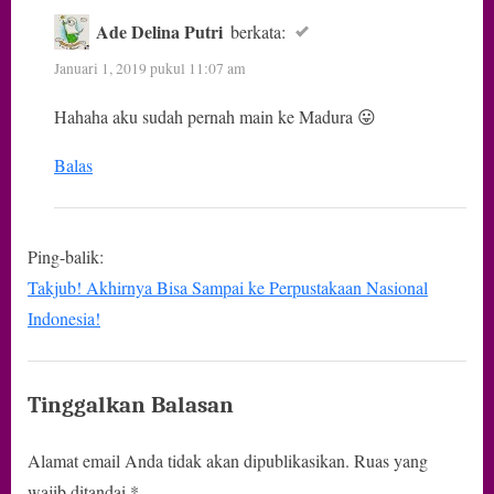
Ade Delina Putri
berkata:
Januari 1, 2019 pukul 11:07 am
Hahaha aku sudah pernah main ke Madura 😛
Balas
Ping-balik:
Takjub! Akhirnya Bisa Sampai ke Perpustakaan Nasional
Indonesia!
Tinggalkan Balasan
Alamat email Anda tidak akan dipublikasikan.
Ruas yang
wajib ditandai
*