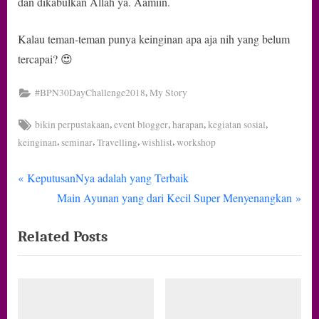
dan dikabulkan Allah ya. Aamiin.
Kalau teman-teman punya keinginan apa aja nih yang belum
tercapai? 😍
,
#BPN30DayChallenge2018
My Story
Tags:
,
,
,
,
bikin perpustakaan
event blogger
harapan
kegiatan sosial
,
,
,
,
keinginan
seminar
Travelling
wishlist
workshop
P
Navigasi
KeputusanNya adalah yang Terbaik
r
N
Main Ayunan yang dari Kecil Super Menyenangkan
pos
e
e
Related Posts
v
x
i
t
o
P
u
o
s
s