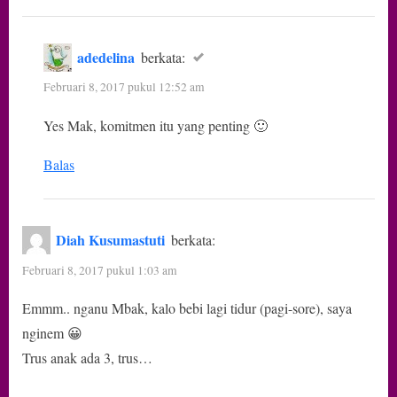
adedelina
berkata:
Februari 8, 2017 pukul 12:52 am
Yes Mak, komitmen itu yang penting 🙂
Balas
Diah Kusumastuti
berkata:
Februari 8, 2017 pukul 1:03 am
Emmm.. nganu Mbak, kalo bebi lagi tidur (pagi-sore), saya
nginem 😀
Trus anak ada 3, trus…