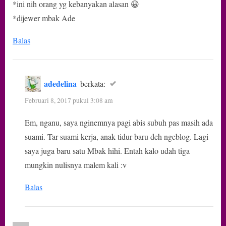
*ini nih orang yg kebanyakan alasan 😀
*dijewer mbak Ade
Balas
adedelina
berkata:
Februari 8, 2017 pukul 3:08 am
Em, nganu, saya nginemnya pagi abis subuh pas masih ada
suami. Tar suami kerja, anak tidur baru deh ngeblog. Lagi
saya juga baru satu Mbak hihi. Entah kalo udah tiga
mungkin nulisnya malem kali :v
Balas