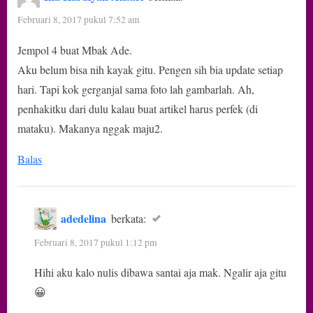
Februari 8, 2017 pukul 7:52 am
Jempol 4 buat Mbak Ade.
Aku belum bisa nih kayak gitu. Pengen sih bia update setiap
hari. Tapi kok gerganjal sama foto lah gambarlah. Ah,
penhakitku dari dulu kalau buat artikel harus perfek (di
mataku). Makanya nggak maju2.
Balas
adedelina
berkata:
Februari 8, 2017 pukul 1:12 pm
Hihi aku kalo nulis dibawa santai aja mak. Ngalir aja gitu
😀