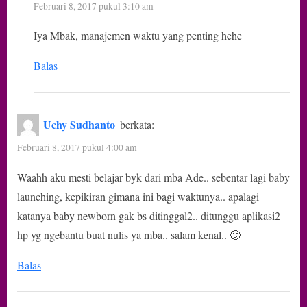
Februari 8, 2017 pukul 3:10 am
Iya Mbak, manajemen waktu yang penting hehe
Balas
Uchy Sudhanto
berkata:
Februari 8, 2017 pukul 4:00 am
Waahh aku mesti belajar byk dari mba Ade.. sebentar lagi baby
launching, kepikiran gimana ini bagi waktunya.. apalagi
katanya baby newborn gak bs ditinggal2.. ditunggu aplikasi2
hp yg ngebantu buat nulis ya mba.. salam kenal.. 🙂
Balas