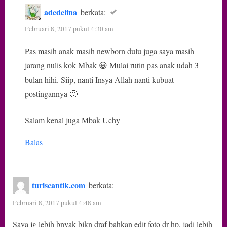
adedelina
berkata:
Februari 8, 2017 pukul 4:30 am
Pas masih anak masih newborn dulu juga saya masih
jarang nulis kok Mbak 😀 Mulai rutin pas anak udah 3
bulan hihi. Siip, nanti Insya Allah nanti kubuat
postingannya 🙂
Salam kenal juga Mbak Uchy
Balas
turiscantik.com
berkata:
Februari 8, 2017 pukul 4:48 am
Saya jg lebih bnyak bikn draf bahkan edit foto dr hp, jadi lebih