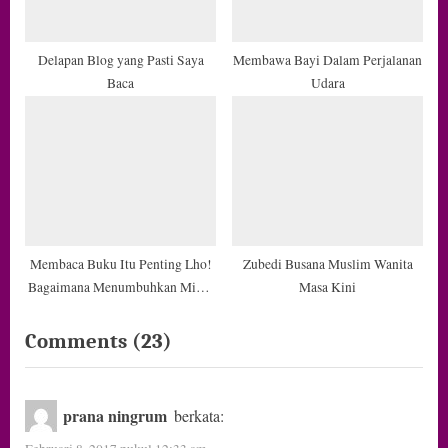
Delapan Blog yang Pasti Saya
Membawa Bayi Dalam Perjalanan
Baca
Udara
Membaca Buku Itu Penting Lho!
Zubedi Busana Muslim Wanita
Bagaimana Menumbuhkan Minat
Masa Kini
Baca Buku?
on
Comments
(23)
“Kok
Punya
prana ningrum
berkata:
Bayi