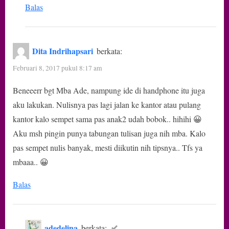
Balas
Dita Indrihapsari
berkata:
Februari 8, 2017 pukul 8:17 am
Beneeerr bgt Mba Ade, nampung ide di handphone itu juga
aku lakukan. Nulisnya pas lagi jalan ke kantor atau pulang
kantor kalo sempet sama pas anak2 udah bobok.. hihihi 😀
Aku msh pingin punya tabungan tulisan juga nih mba. Kalo
pas sempet nulis banyak, mesti diikutin nih tipsnya.. Tfs ya
mbaaa.. 😀
Balas
adedelina
berkata: