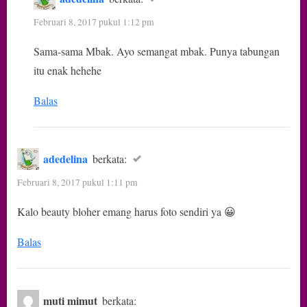
Februari 8, 2017 pukul 1:12 pm
Sama-sama Mbak. Ayo semangat mbak. Punya tabungan
itu enak hehehe
Balas
adedelina
berkata:
Februari 8, 2017 pukul 1:11 pm
Kalo beauty bloher emang harus foto sendiri ya 😀
Balas
muti mimut
berkata: