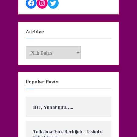
Facebook
Instagram
Twitter
Archive
Archive
Popular Posts
IBF, Yuhhhuuu…..
Talkshow Yuk Berhijab – Ustadz