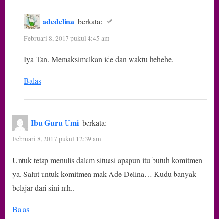
adedelina
berkata:
Februari 8, 2017 pukul 4:45 am
Iya Tan. Memaksimalkan ide dan waktu hehehe.
Balas
Ibu Guru Umi
berkata:
Februari 8, 2017 pukul 12:39 am
Untuk tetap menulis dalam situasi apapun itu butuh komitmen
ya. Salut untuk komitmen mak Ade Delina… Kudu banyak
belajar dari sini nih..
Balas